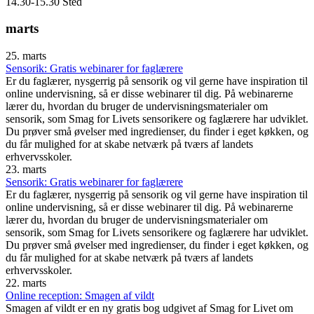
14.30-15.30 Sted
marts
25. marts
Sensorik: Gratis webinarer for faglærere
Er du faglærer, nysgerrig på sensorik og vil gerne have inspiration til
online undervisning, så er disse webinarer til dig. På webinarerne
lærer du, hvordan du bruger de undervisningsmaterialer om
sensorik, som Smag for Livets sensorikere og faglærere har udviklet.
Du prøver små øvelser med ingredienser, du finder i eget køkken, og
du får mulighed for at skabe netværk på tværs af landets
erhvervsskoler.
23. marts
Sensorik: Gratis webinarer for faglærere
Er du faglærer, nysgerrig på sensorik og vil gerne have inspiration til
online undervisning, så er disse webinarer til dig. På webinarerne
lærer du, hvordan du bruger de undervisningsmaterialer om
sensorik, som Smag for Livets sensorikere og faglærere har udviklet.
Du prøver små øvelser med ingredienser, du finder i eget køkken, og
du får mulighed for at skabe netværk på tværs af landets
erhvervsskoler.
22. marts
Online reception: Smagen af vildt
Smagen af vildt er en ny gratis bog udgivet af Smag for Livet om