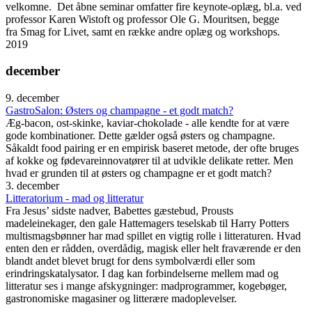
velkomne. Det åbne seminar omfatter fire keynote-oplæg, bl.a. ved
professor Karen Wistoft og professor Ole G. Mouritsen, begge
fra Smag for Livet, samt en række andre oplæg og workshops.
2019
december
9. december
GastroSalon: Østers og champagne - et godt match?
Æg-bacon, ost-skinke, kaviar-chokolade - alle kendte for at være
gode kombinationer. Dette gælder også østers og champagne.
Såkaldt food pairing er en empirisk baseret metode, der ofte bruges
af kokke og fødevareinnovatører til at udvikle delikate retter. Men
hvad er grunden til at østers og champagne er et godt match?
3. december
Litteratorium - mad og litteratur
Fra Jesus’ sidste nadver, Babettes gæstebud, Prousts
madeleinekager, den gale Hattemagers teselskab til Harry Potters
multismagsbønner har mad spillet en vigtig rolle i litteraturen. Hvad
enten den er rådden, overdådig, magisk eller helt fraværende er den
blandt andet blevet brugt for dens symbolværdi eller som
erindringskatalysator. I dag kan forbindelserne mellem mad og
litteratur ses i mange afskygninger: madprogrammer, kogebøger,
gastronomiske magasiner og litterære madoplevelser.