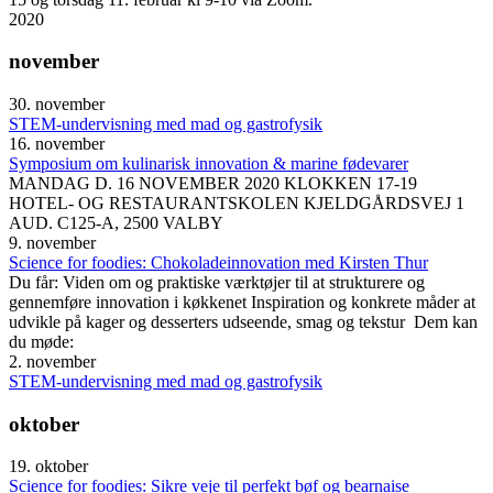
2020
november
30. november
STEM-undervisning med mad og gastrofysik
16. november
Symposium om kulinarisk innovation & marine fødevarer
MANDAG D. 16 NOVEMBER 2020 KLOKKEN 17-19
HOTEL- OG RESTAURANTSKOLEN KJELDGÅRDSVEJ 1
AUD. C125-A, 2500 VALBY
9. november
Science for foodies: Chokoladeinnovation med Kirsten Thur
Du får: Viden om og praktiske værktøjer til at strukturere og
gennemføre innovation i køkkenet Inspiration og konkrete måder at
udvikle på kager og desserters udseende, smag og tekstur Dem kan
du møde:
2. november
STEM-undervisning med mad og gastrofysik
oktober
19. oktober
Science for foodies: Sikre veje til perfekt bøf og bearnaise