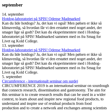
september
14. september
Hotdog-laboratoriet på SPIS! Odense Madmarked
Kan du lide hotdogs? Ja, det kan vi også! Men pølsen er ikke så
klimavenlig, så hvordan får vi den erstattet med noget andet, der
smager lige så godt? Det kan du eksperimentere med i Hotdog-
laboratoriet på SPIS! Madmarked sammen med os fra Smag for
Livet og Kold College.
13. september
Hotdog-laboratoriet på SPIS! Odense Madmarked
Kan du lide hotdogs? Ja, det kan vi også! Men pølsen er ikke så
klimavenlig, så hvordan får vi den erstattet med noget andet, der
smager lige så godt? Det kan du eksperimentere med i Hotdog-
laboratoriet på SPIS! Madmarked sammen med os fra Smag for
Livet og Kold College.
5. september
Circumference - internationalt seminar om surdej
CIRCUMFERENCE 2019 is an international seminar on sourdough
that connects research, dissemination and gastronomy. The aim for
this seminar is to create research results that can be used in a wider
context, to learn about and inspire new regional food products, to
understand and inspire use of residual products from food
production and to create a network and exchanges among scientists