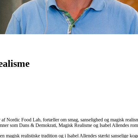
ealisme
af Nordic Food Lab, fortæller om smag, sanselighed og magisk realisme 
 emner som Dans & Demokrati, Magisk Realisme og Isabel Allendes ro
n magisk realistiske tradition og i Isabel Allendes stærkt sanselige ko