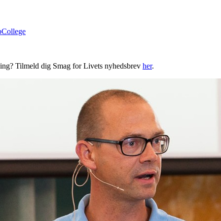
bCollege
ning? Tilmeld dig Smag for Livets nyhedsbrev
her
.