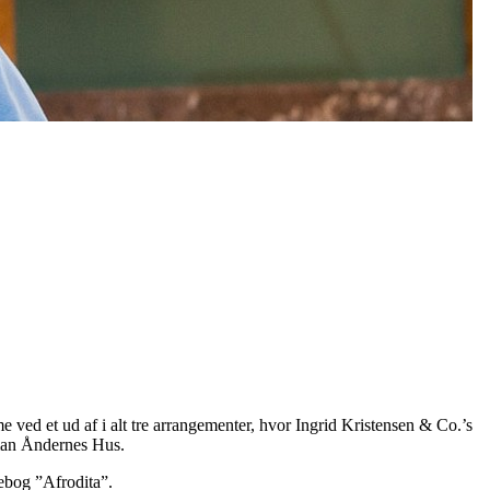
ved et ud af i alt tre arrangementer, hvor Ingrid Kristensen & Co.’s
man Åndernes Hus.
gebog ”Afrodita”.