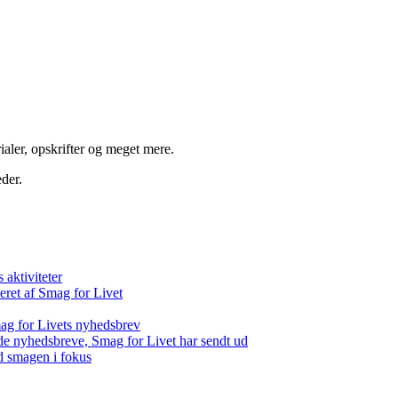
aler, opskrifter og meget mere.
der.
aktiviteter
eret af Smag for Livet
ag for Livets nyhedsbrev
de nyhedsbreve, Smag for Livet har sendt ud
d smagen i fokus