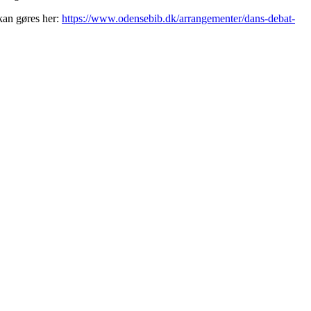
 kan gøres her:
https://www.odensebib.dk/arrangementer/dans-debat-