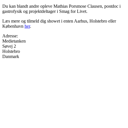
Du kan blandt andre opleve Mathias Porsmose Clausen, postdoc i
gastrofysik og projektdeltager i Smag for Livet.
Læs mere og tilmeld dig showet i enten Aarhus, Holstebro eller
København
her
.
Adresse:
Medietanken
Søvej 2
Holstebro
Danmark