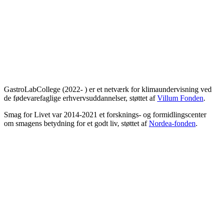
GastroLabCollege (2022- ) er et netværk for klimaundervisning ved
de fødevarefaglige erhvervsuddannelser, støttet af
Villum Fonden
.
Smag for Livet var 2014-2021 et forsknings- og formidlingscenter
om smagens betydning for et godt liv, støttet af
Nordea-fonden
.