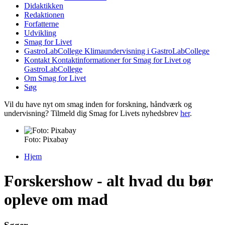
Didaktikken
Redaktionen
Forfatterne
Udvikling
Smag for Livet
GastroLabCollege
Klimaundervisning i GastroLabCollege
Kontakt
Kontaktinformationer for Smag for Livet og
GastroLabCollege
Om Smag for Livet
Søg
Vil du have nyt om smag inden for forskning, håndværk og
undervisning? Tilmeld dig Smag for Livets nyhedsbrev
her
.
Foto: Pixabay
Hjem
Du er her
Forskershow - alt hvad du bør
opleve om mad