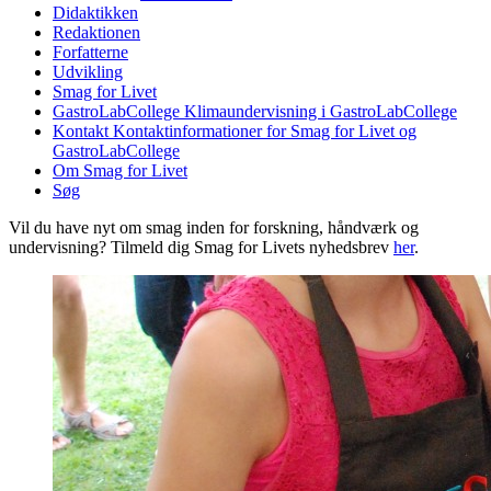
Didaktikken
Redaktionen
Forfatterne
Udvikling
Smag for Livet
GastroLabCollege
Klimaundervisning i GastroLabCollege
Kontakt
Kontaktinformationer for Smag for Livet og
GastroLabCollege
Om Smag for Livet
Søg
Vil du have nyt om smag inden for forskning, håndværk og
undervisning? Tilmeld dig Smag for Livets nyhedsbrev
her
.