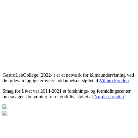
GastroLabCollege (2022- ) er et netværk for klimaundervisning ved
de fødevarefaglige erhvervsuddannelser, støttet af
Villum Fonden
.
Smag for Livet var 2014-2021 et forsknings- og formidlingscenter
om smagens betydning for et godt liv, støttet af
Nordea-fonden
.