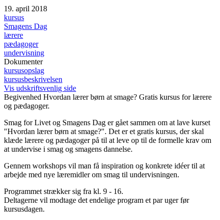
19. april 2018
kursus
Smagens Dag
lærere
pædagoger
undervisning
Dokumenter
kursusopslag
kursusbeskrivelsen
Vis udskriftsvenlig side
Begivenhed
Hvordan lærer børn at smage? Gratis kursus for lærere
og pædagoger.
Smag for Livet og Smagens Dag er gået sammen om at lave kurset
"Hvordan lærer børn at smage?". Det er et gratis kursus, der skal
klæde lærere og pædagoger på til at leve op til de formelle krav om
at undervise i smag og smagens dannelse.
Gennem workshops vil man få inspiration og konkrete idéer til at
arbejde med nye læremidler om smag til undervisningen.
Programmet strækker sig fra kl. 9 - 16.
Deltagerne vil modtage det endelige program et par uger før
kursusdagen.