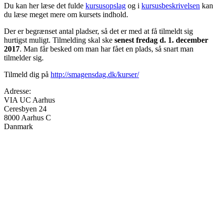
Du kan her læse det fulde
kursusopslag
og i
kursusbeskrivelsen
kan
du læse meget mere om kursets indhold.
Der er begrænset antal pladser, så det er med at få tilmeldt sig
hurtigst muligt. Tilmelding skal ske
senest fredag d. 1. december
2017
. Man får besked om man har fået en plads, så snart man
tilmelder sig.
Tilmeld dig på
http://smagensdag.dk/kurser/
Adresse:
VIA UC Aarhus
Ceresbyen 24
8000
Aarhus C
Danmark