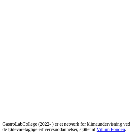
GastroLabCollege (2022- ) er et netværk for klimaundervisning ved
de fødevarefaglige erhvervsuddannelser, støttet af
Villum Fonden
.