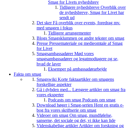
Smag for Livets nyhedsbrev
Tidligere nyhedsbreve
Overblik over
de nyhedsbreve, Smag for Livet har
sendt ud
Det sker
Få overblik over events, foredrag mv.
med smagen i fokus
Tidligere arrangementer
Blogs
Smagsklummen og andre tekster om smag
Presse
Pressemateriale og medieomtale af Smag
for Livet
Smagsambassadører
Mød vores
smagsambassadører og legatmodtagere og se,
hvad de laver
Eksemper på ambassadørarbejde
Fakta om smag
Smagswiki
Korte faktaartikler om smagens
forskellige aspekter
Gå i dybden med...
Længere artikler om smag fra
vores eksperter
Podcasts om smag
Podcasts om smag
Download bøger i Smag-serien
Hent en gratis e-
bog fra vores skriftserie om smag
Videoer om smag
Om smag, mundfølelse,
sanserne, det sociale og det, vi ikke kan lide
Videnskabelige artikler
Artikler om forskning og