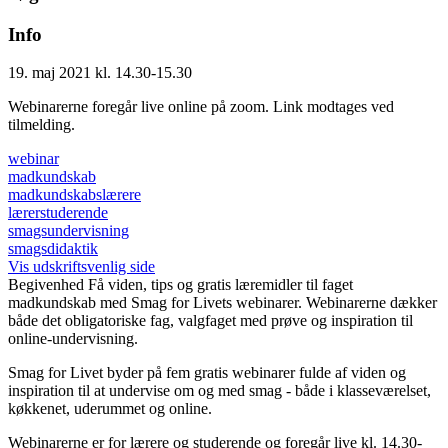
Info
19. maj 2021 kl. 14.30-15.30
Webinarerne foregår live online på zoom. Link modtages ved
tilmelding.
webinar
madkundskab
madkundskabslærere
lærerstuderende
smagsundervisning
smagsdidaktik
Vis udskriftsvenlig side
Begivenhed
Få viden, tips og gratis læremidler til faget
madkundskab med Smag for Livets webinarer. Webinarerne dækker
både det obligatoriske fag, valgfaget med prøve og inspiration til
online-undervisning.
Smag for Livet byder på fem gratis webinarer fulde af viden og
inspiration til at undervise om og med smag - både i klasseværelset,
køkkenet, uderummet og online.
Webinarerne er for lærere og studerende og foregår live kl. 14.30-