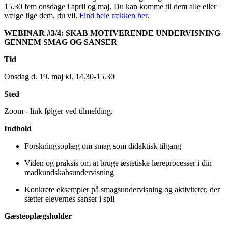
15.30 fem onsdage i april og maj. Du kan komme til dem alle eller
vælge lige dem, du vil.
Find hele rækken her.
WEBINAR #3/4: SKAB MOTIVERENDE UNDERVISNING
GENNEM SMAG OG SANSER
Tid
Onsdag d. 19. maj kl. 14.30-15.30
Sted
Zoom - link følger ved tilmelding.
Indhold
Forskningsoplæg om smag som didaktisk tilgang
Viden og praksis om at bruge æstetiske læreprocesser i din
madkundskabsundervisning
Konkrete eksempler på smagsundervisning og aktiviteter, der
sætter elevernes sanser i spil
Gæsteoplægsholder