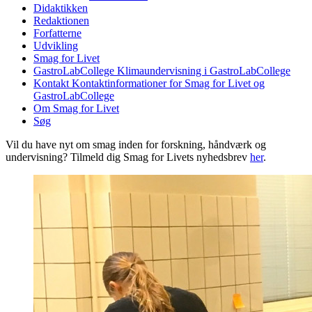
Didaktikken
Redaktionen
Forfatterne
Udvikling
Smag for Livet
GastroLabCollege
Klimaundervisning i GastroLabCollege
Kontakt
Kontaktinformationer for Smag for Livet og
GastroLabCollege
Om Smag for Livet
Søg
Vil du have nyt om smag inden for forskning, håndværk og
undervisning? Tilmeld dig Smag for Livets nyhedsbrev
her
.