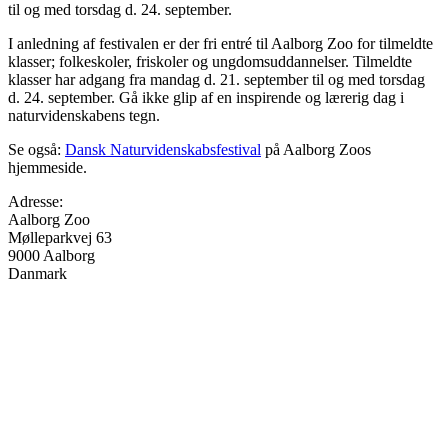
til og med torsdag d. 24. september.
I anledning af festivalen er der fri entré til Aalborg Zoo for tilmeldte
klasser; folkeskoler, friskoler og ungdomsuddannelser. Tilmeldte
klasser har adgang fra mandag d. 21. september til og med torsdag
d. 24. september. Gå ikke glip af en inspirende og lærerig dag i
naturvidenskabens tegn.
Se også:
Dansk Naturvidenskabsfestival
på Aalborg Zoos
hjemmeside.
Adresse:
Aalborg Zoo
Mølleparkvej 63
9000
Aalborg
Danmark