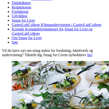
Didaktikken
Redaktionen
Forfatterne
Udvikling
Smag for Livet
GastroLabCollege
Klimaundervisning i GastroLabCollege
Kontakt
Kontaktinformationer for Smag for Livet og
GastroLabCollege
Om Smag for Livet
Søg
Vil du have nyt om smag inden for forskning, håndværk og
undervisning? Tilmeld dig Smag for Livets nyhedsbrev
her
.