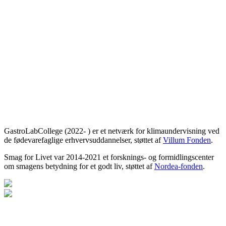
GastroLabCollege (2022- ) er et netværk for klimaundervisning ved
de fødevarefaglige erhvervsuddannelser, støttet af
Villum Fonden
.
Smag for Livet var 2014-2021 et forsknings- og formidlingscenter
om smagens betydning for et godt liv, støttet af
Nordea-fonden
.