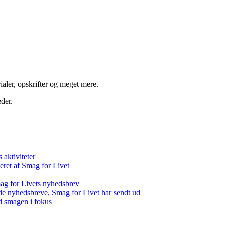
aler, opskrifter og meget mere.
der.
aktiviteter
eret af Smag for Livet
ag for Livets nyhedsbrev
de nyhedsbreve, Smag for Livet har sendt ud
d smagen i fokus