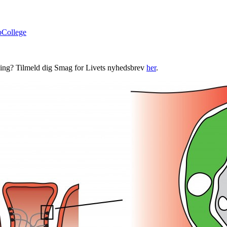
bCollege
ning? Tilmeld dig Smag for Livets nyhedsbrev
her
.