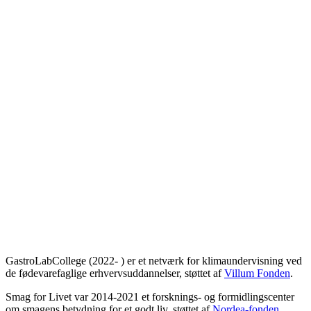
GastroLabCollege (2022- ) er et netværk for klimaundervisning ved
de fødevarefaglige erhvervsuddannelser, støttet af
Villum Fonden
.
Smag for Livet var 2014-2021 et forsknings- og formidlingscenter
om smagens betydning for et godt liv, støttet af
Nordea-fonden
.