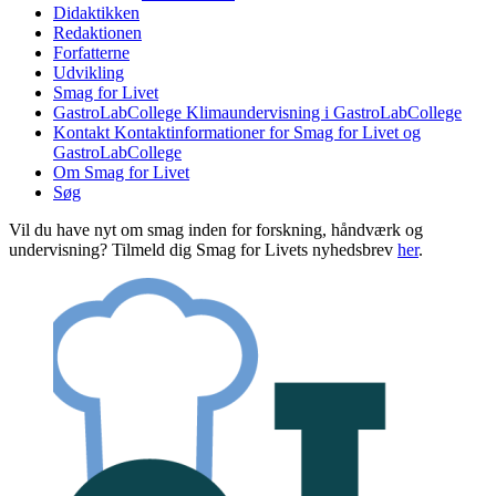
Didaktikken
Redaktionen
Forfatterne
Udvikling
Smag for Livet
GastroLabCollege
Klimaundervisning i GastroLabCollege
Kontakt
Kontaktinformationer for Smag for Livet og
GastroLabCollege
Om Smag for Livet
Søg
Vil du have nyt om smag inden for forskning, håndværk og
undervisning? Tilmeld dig Smag for Livets nyhedsbrev
her
.