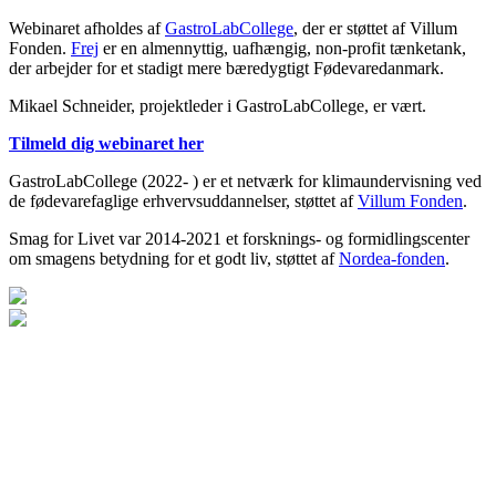
Webinaret afholdes af
GastroLabCollege
, der er støttet af Villum
Fonden.
Frej
er en almennyttig, uafhængig, non-profit tænketank,
der arbejder for et stadigt mere bæredygtigt Fødevaredanmark.
Mikael Schneider, projektleder i GastroLabCollege, er vært.
Tilmeld dig webinaret her
GastroLabCollege (2022- ) er et netværk for klimaundervisning ved
de fødevarefaglige erhvervsuddannelser, støttet af
Villum Fonden
.
Smag for Livet var 2014-2021 et forsknings- og formidlingscenter
om smagens betydning for et godt liv, støttet af
Nordea-fonden
.