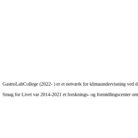
GastroLabCollege (2022- ) er et netværk for klimaundervisning ved de
Smag for Livet var 2014-2021 et forsknings- og formidlingscenter om s