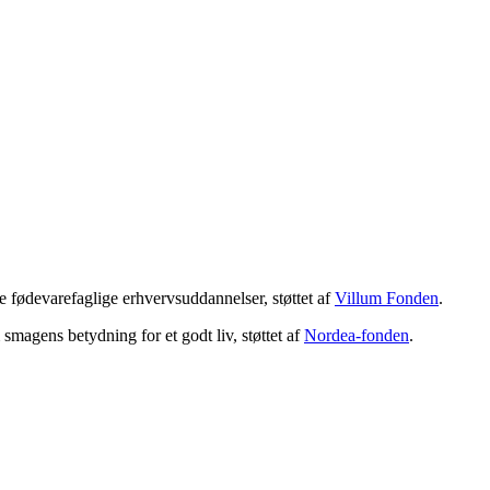
 fødevarefaglige erhvervsuddannelser, støttet af
Villum Fonden
.
magens betydning for et godt liv, støttet af
Nordea-fonden
.