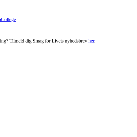
bCollege
ning? Tilmeld dig Smag for Livets nyhedsbrev
her
.