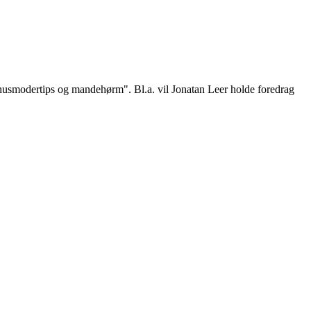
husmodertips og mandehørm". Bl.a. vil Jonatan Leer holde foredrag