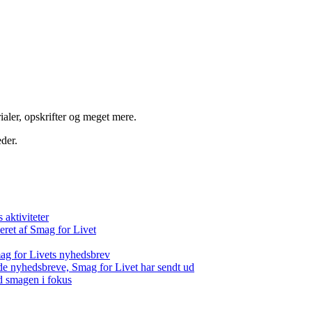
aler, opskrifter og meget mere.
der.
aktiviteter
eret af Smag for Livet
ag for Livets nyhedsbrev
de nyhedsbreve, Smag for Livet har sendt ud
d smagen i fokus