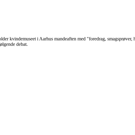
fholder kvindemuseet i Aarhus mandeaften med "foredrag, smagsprøver, 
ølgende debat.