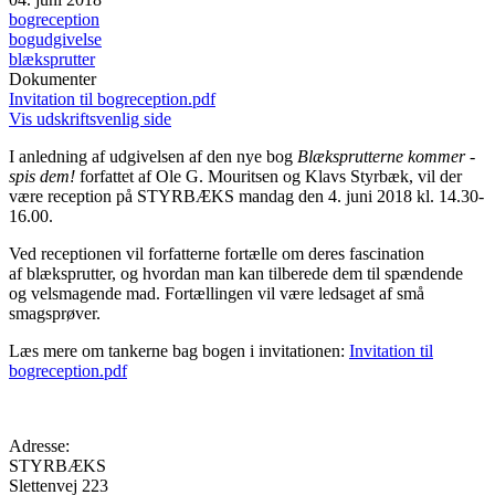
bogreception
bogudgivelse
blæksprutter
Dokumenter
Invitation til bogreception.pdf
Vis udskriftsvenlig side
I anledning af udgivelsen af den nye bog
Blæksprutterne kommer -
spis dem!
forfattet af Ole G. Mouritsen og Klavs Styrbæk, vil der
være reception på STYRBÆKS mandag den 4. juni 2018 kl. 14.30-
16.00.
Ved receptionen vil forfatterne fortælle om deres fascination
af blæksprutter, og hvordan man kan tilberede dem til spændende
og velsmagende mad. Fortællingen vil være ledsaget af små
smagsprøver.
Læs mere om tankerne bag bogen i invitationen:
Invitation til
bogreception.pdf
Adresse:
STYRBÆKS
Slettenvej 223