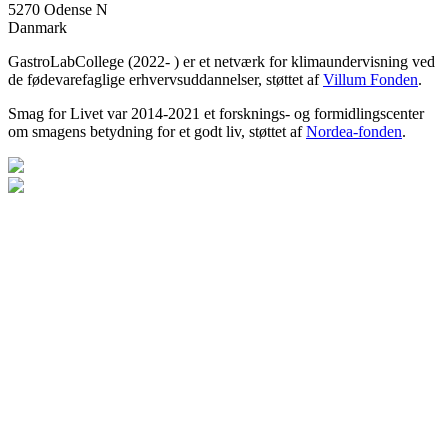
5270
Odense N
Danmark
GastroLabCollege (2022- ) er et netværk for klimaundervisning ved
de fødevarefaglige erhvervsuddannelser, støttet af
Villum Fonden
.
Smag for Livet var 2014-2021 et forsknings- og formidlingscenter
om smagens betydning for et godt liv, støttet af
Nordea-fonden
.