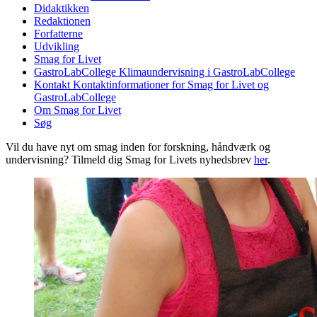
Didaktikken
Redaktionen
Forfatterne
Udvikling
Smag for Livet
GastroLabCollege
Klimaundervisning i GastroLabCollege
Kontakt
Kontaktinformationer for Smag for Livet og
GastroLabCollege
Om Smag for Livet
Søg
Vil du have nyt om smag inden for forskning, håndværk og
undervisning? Tilmeld dig Smag for Livets nyhedsbrev
her
.