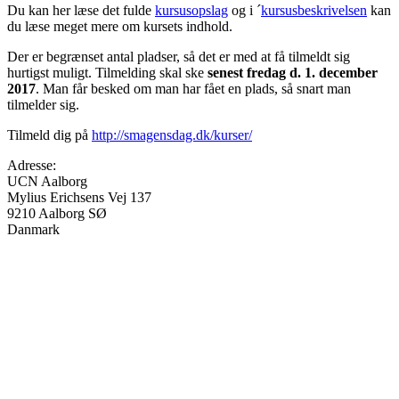
Du kan her læse det fulde
kursusopslag
og i ´
kursusbeskrivelsen
kan
du læse meget mere om kursets indhold.
Der er begrænset antal pladser, så det er med at få tilmeldt sig
hurtigst muligt. Tilmelding skal ske
senest fredag d. 1. december
2017
. Man får besked om man har fået en plads, så snart man
tilmelder sig.
Tilmeld dig på
http://smagensdag.dk/kurser/
Adresse:
UCN Aalborg
Mylius Erichsens Vej 137
9210
Aalborg SØ
Danmark