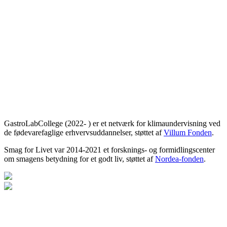
GastroLabCollege (2022- ) er et netværk for klimaundervisning ved
de fødevarefaglige erhvervsuddannelser, støttet af
Villum Fonden
.
Smag for Livet var 2014-2021 et forsknings- og formidlingscenter
om smagens betydning for et godt liv, støttet af
Nordea-fonden
.