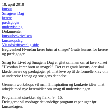
18. april 2018
kursus
Smagens Dag
lærere
pædagoger
undervisning
Dokumenter
kursusbeskrivelsen
kursusopslag
Vis udskriftsvenlig side
Begivenhed
Hvordan lærer børn at smage? Gratis kursus for lærere
og pædagoger.
Smag for Livet og Smagens Dag er gået sammen om at lave kurset
"Hvordan lærer børn at smage?". Det er et gratis kursus, der skal
klæde lærere og pædagoger på til at leve op til de formelle krav om
at undervise i smag og smagens dannelse.
Gennem workshops vil man få inspiration og konkrete idéer til at
arbejde med nye læremidler om smag til undervisningen.
Programmet strækker sig fra kl. 9 - 16.
Deltagerne vil modtage det endelige program et par uger før
kursusdagen.