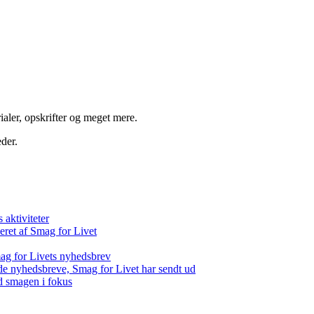
aler, opskrifter og meget mere.
der.
aktiviteter
eret af Smag for Livet
ag for Livets nyhedsbrev
de nyhedsbreve, Smag for Livet har sendt ud
d smagen i fokus