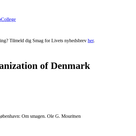
bCollege
ning? Tilmeld dig Smag for Livets nyhedsbrev
her
.
nization of Denmark
øbenhavn: Om smagen. Ole G. Mouritsen