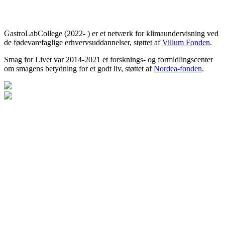
GastroLabCollege (2022- ) er et netværk for klimaundervisning ved
de fødevarefaglige erhvervsuddannelser, støttet af
Villum Fonden
.
Smag for Livet var 2014-2021 et forsknings- og formidlingscenter
om smagens betydning for et godt liv, støttet af
Nordea-fonden
.