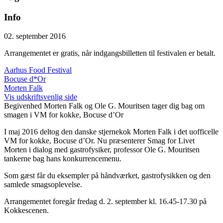
Info
02. september 2016
Arrangementet er gratis, når indgangsbilletten til festivalen er betalt.
Aarhus Food Festival
Bocuse d*Or
Morten Falk
Vis udskriftsvenlig side
Begivenhed
Morten Falk og Ole G. Mouritsen tager dig bag om
smagen i VM for kokke, Bocuse d’Or
I maj 2016 deltog den danske stjernekok Morten Falk i det uofficelle
VM for kokke, Bocuse d’Or. Nu præsenterer Smag for Livet
Morten i dialog med gastrofysiker, professor Ole G. Mouritsen
tankerne bag hans konkurrencemenu.
Som gæst får du eksempler på håndværket, gastrofysikken og den
samlede smagsoplevelse.
Arrangementet foregår fredag d. 2. september kl. 16.45-17.30 på
Kokkescenen.