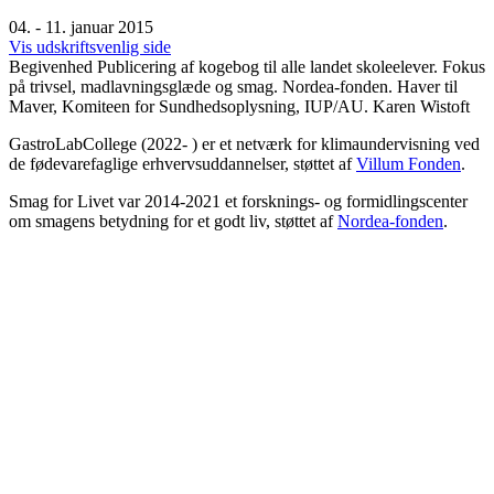
04. - 11. januar 2015
Vis udskriftsvenlig side
Begivenhed
Publicering af kogebog til alle landet skoleelever. Fokus
på trivsel, madlavningsglæde og smag. Nordea-fonden. Haver til
Maver, Komiteen for Sundhedsoplysning, IUP/AU. Karen Wistoft
GastroLabCollege (2022- ) er et netværk for klimaundervisning ved
de fødevarefaglige erhvervsuddannelser, støttet af
Villum Fonden
.
Smag for Livet var 2014-2021 et forsknings- og formidlingscenter
om smagens betydning for et godt liv, støttet af
Nordea-fonden
.