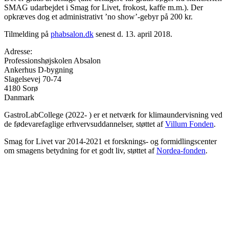
SMAG udarbejdet i Smag for Livet, frokost, kaffe m.m.). Der
opkræves dog et administrativt ’no show’-gebyr på 200 kr.
Tilmelding på
phabsalon.dk
senest d. 13. april 2018.
Adresse:
Professionshøjskolen Absalon
Ankerhus D-bygning
Slagelsevej 70-74
4180
Sorø
Danmark
GastroLabCollege (2022- ) er et netværk for klimaundervisning ved
de fødevarefaglige erhvervsuddannelser, støttet af
Villum Fonden
.
Smag for Livet var 2014-2021 et forsknings- og formidlingscenter
om smagens betydning for et godt liv, støttet af
Nordea-fonden
.