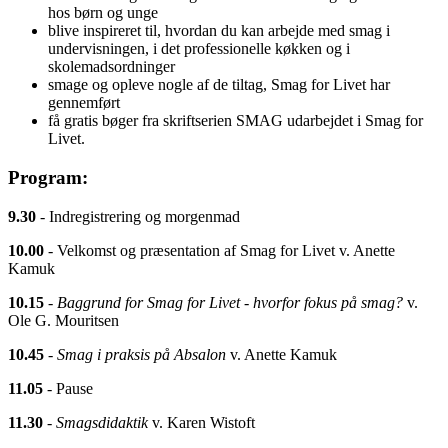
hos børn og unge
blive inspireret til, hvordan du kan arbejde med smag i
undervisningen, i det professionelle køkken og i
skolemadsordninger
smage og opleve nogle af de tiltag, Smag for Livet har
gennemført
få gratis bøger fra skriftserien SMAG udarbejdet i Smag for
Livet.
Program:
9.30
- Indregistrering og morgenmad
10.00
- Velkomst og præsentation af Smag for Livet v. Anette
Kamuk
10.15
-
Baggrund for Smag for Livet - hvorfor fokus på smag?
v.
Ole G. Mouritsen
10.45
-
Smag i praksis på Absalon
v. Anette Kamuk
11.05
- Pause
11.30
-
Smagsdidaktik
v. Karen Wistoft