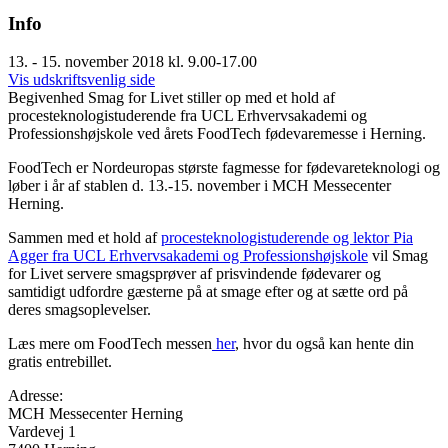
Info
13. - 15. november 2018 kl. 9.00-17.00
Vis udskriftsvenlig side
Begivenhed
Smag for Livet stiller op med et hold af
procesteknologistuderende fra UCL Erhvervsakademi og
Professionshøjskole ved årets FoodTech fødevaremesse i Herning.
FoodTech er Nordeuropas største fagmesse for fødevareteknologi og
løber i år af stablen d. 13.-15. november i MCH Messecenter
Herning.
Sammen med et hold af
procesteknologistuderende og lektor Pia
Agger fra UCL Erhvervsakademi og Professionshøjskole
vil Smag
for Livet servere smagsprøver af prisvindende fødevarer og
samtidigt udfordre gæsterne på at smage efter og at sætte ord på
deres smagsoplevelser.
Læs mere om FoodTech messen
her
, hvor du også kan hente din
gratis entrebillet.
Adresse:
MCH Messecenter Herning
Vardevej 1