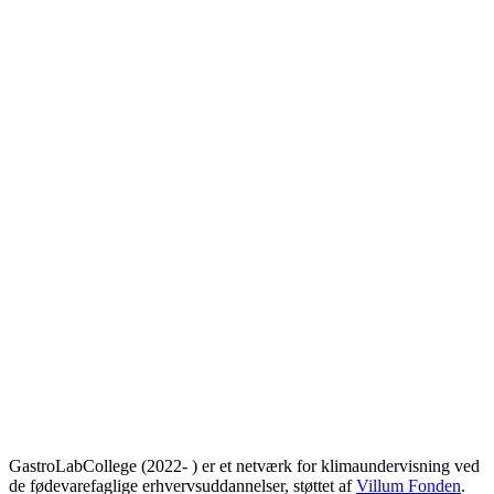
GastroLabCollege (2022- ) er et netværk for klimaundervisning ved
de fødevarefaglige erhvervsuddannelser, støttet af
Villum Fonden
.