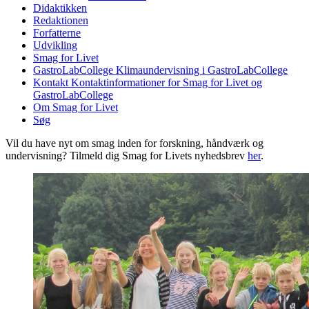
Didaktikken
Redaktionen
Forfatterne
Udvikling
Smag for Livet
GastroLabCollege
Klimaundervisning i GastroLabCollege
Kontakt
Kontaktinformationer for Smag for Livet og
GastroLabCollege
Om Smag for Livet
Søg
Vil du have nyt om smag inden for forskning, håndværk og
undervisning? Tilmeld dig Smag for Livets nyhedsbrev
her
.