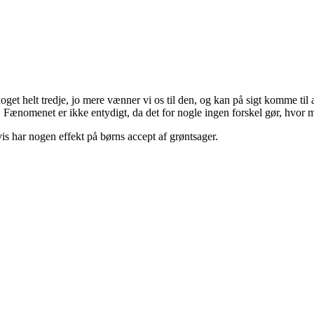
noget helt tredje, jo mere vænner vi os til den, og kan på sigt komme 
m. Fænomenet er ikke entydigt, da det for nogle ingen forskel gør, hvo
s har nogen effekt på børns accept af grøntsager.