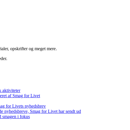
aler, opskrifter og meget mere.
der.
aktiviteter
eret af Smag for Livet
ag for Livets nyhedsbrev
de nyhedsbreve, Smag for Livet har sendt ud
d smagen i fokus