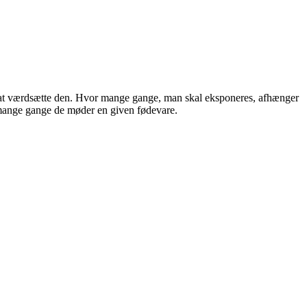
til at værdsætte den. Hvor mange gange, man skal eksponeres, afhænger
r mange gange de møder en given fødevare.