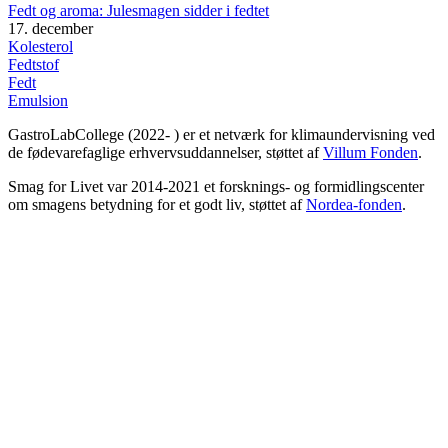
Fedt og aroma: Julesmagen sidder i fedtet
17. december
Kolesterol
Fedtstof
Fedt
Emulsion
GastroLabCollege (2022- ) er et netværk for klimaundervisning ved
de fødevarefaglige erhvervsuddannelser, støttet af
Villum Fonden
.
Smag for Livet var 2014-2021 et forsknings- og formidlingscenter
om smagens betydning for et godt liv, støttet af
Nordea-fonden
.