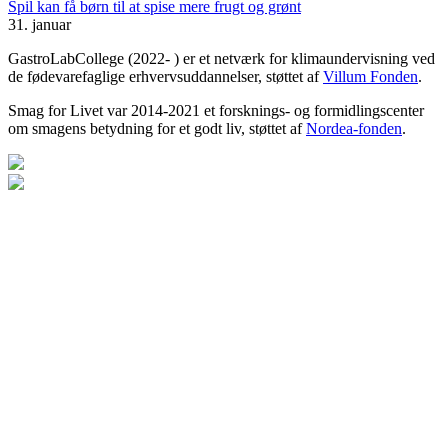
Spil kan få børn til at spise mere frugt og grønt
31. januar
GastroLabCollege (2022- ) er et netværk for klimaundervisning ved
de fødevarefaglige erhvervsuddannelser, støttet af
Villum Fonden
.
Smag for Livet var 2014-2021 et forsknings- og formidlingscenter
om smagens betydning for et godt liv, støttet af
Nordea-fonden
.