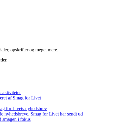
aler, opskrifter og meget mere.
der.
aktiviteter
eret af Smag for Livet
ag for Livets nyhedsbrev
de nyhedsbreve, Smag for Livet har sendt ud
d smagen i fokus