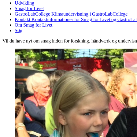
Udvikling
Smag for Livet
GastroLabCollege
Klimaundervisning i GastroLabCollege
Kontakt
Kontaktinformationer for Smag for Livet og GastroLa
Om Smag for Livet
Søg
Vil du have nyt om smag inden for forskning, håndværk og undervis