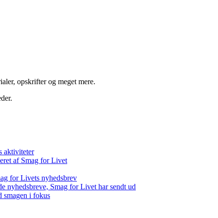
aler, opskrifter og meget mere.
der.
aktiviteter
eret af Smag for Livet
ag for Livets nyhedsbrev
de nyhedsbreve, Smag for Livet har sendt ud
d smagen i fokus