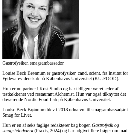
Gastrofysiker, smagsambassadør
Louise Beck Brønnum er gastrofysiker, cand. scient. fra Institut for
Fødevarevidenskab på Københavns Universitet (KU-FOOD).
Hun er nu partner i Kost Studio og har tidligere været leder af
testkøkkenet ved restaurant Alchemist. Hun var også tilknyttet det
daværende Nordic Food Lab på Københavns Universitet.
Louise Beck Brønnum blev i 2018 udnævnt til smagsambassadør i
Smag for Livet.
Hun er en af seks faglige redaktører bag bogen
Gastrofysik og
smagshåndværk
(Praxis, 2024) og har udgivet flere bøger om mad.