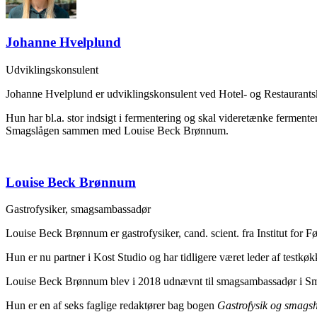
Johanne Hvelplund
Udviklingskonsulent
Johanne Hvelplund er udviklingskonsulent ved Hotel- og Restaurantsk
Hun har bl.a. stor indsigt i fermentering og skal videretænke ferment
Smagslågen sammen med Louise Beck Brønnum.
Louise Beck Brønnum
Gastrofysiker, smagsambassadør
Louise Beck Brønnum er gastrofysiker, cand. scient. fra Institut f
Hun er nu partner i Kost Studio og har tidligere været leder af test
Louise Beck Brønnum blev i 2018 udnævnt til smagsambassadør i Sm
Hun er en af seks faglige redaktører bag bogen
Gastrofysik og smag