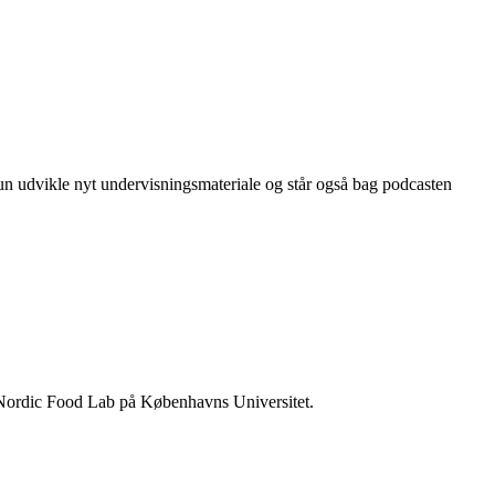
hun udvikle nyt undervisningsmateriale og står også bag podcasten
de Nordic Food Lab på Københavns Universitet.