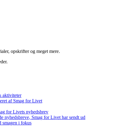
aler, opskrifter og meget mere.
der.
aktiviteter
eret af Smag for Livet
ag for Livets nyhedsbrev
de nyhedsbreve, Smag for Livet har sendt ud
d smagen i fokus