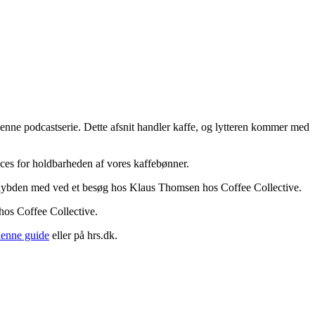
ne podcastserie. Dette afsnit handler kaffe, og lytteren kommer med
es for holdbarheden af vores kaffebønner.
 dybden med ved et besøg hos Klaus Thomsen hos Coffee Collective.
os Coffee Collective.
denne guide
eller på hrs.dk.