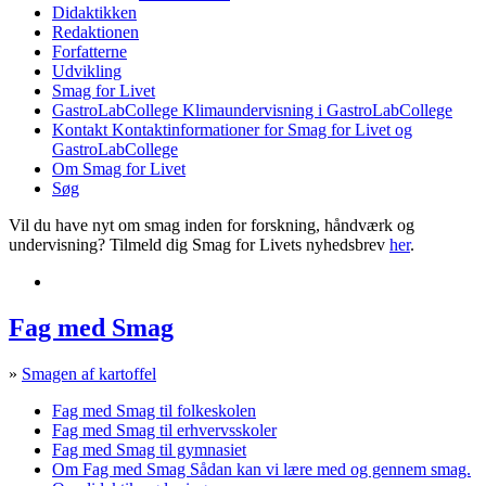
Didaktikken
Redaktionen
Forfatterne
Udvikling
Smag for Livet
GastroLabCollege
Klimaundervisning i GastroLabCollege
Kontakt
Kontaktinformationer for Smag for Livet og
GastroLabCollege
Om Smag for Livet
Søg
Vil du have nyt om smag inden for forskning, håndværk og
undervisning? Tilmeld dig Smag for Livets nyhedsbrev
her
.
Fag med Smag
»
Smagen af kartoffel
Fag med Smag til folkeskolen
Fag med Smag til erhvervsskoler
Fag med Smag til gymnasiet
Om Fag med Smag
Sådan kan vi lære med og gennem smag.