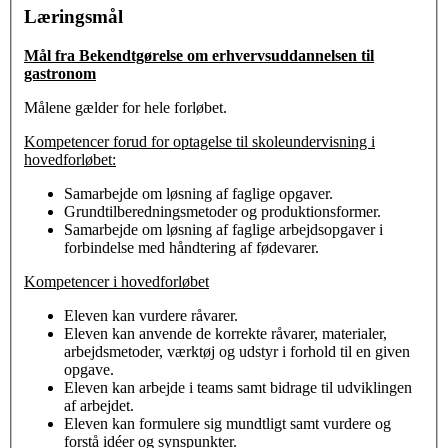
Læringsmål
Mål fra Bekendtgørelse om erhvervsuddannelsen til
gastronom
Målene gælder for hele forløbet.
Kompetencer forud for optagelse til skoleundervisning i
hovedforløbet:
Samarbejde om løsning af faglige opgaver.
Grundtilberedningsmetoder og produktionsformer.
Samarbejde om løsning af faglige arbejdsopgaver i
forbindelse med håndtering af fødevarer.
Kompetencer i hovedforløbet
Eleven kan vurdere råvarer.
Eleven kan anvende de korrekte råvarer, materialer,
arbejdsmetoder, værktøj og udstyr i forhold til en given
opgave.
Eleven kan arbejde i teams samt bidrage til udviklingen
af arbejdet.
Eleven kan formulere sig mundtligt samt vurdere og
forstå idéer og synspunkter.