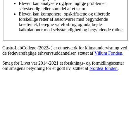
Eleven kan analysere og løse faglige problemer
selvstændigt eller som del af et team.
Eleven kan komponere, opskriftsætte og tilberede
forskellige retter af sæsonvarer med begyndende
kreativitet, beregne vareforbrug og udarbejde
kalkulationer med selvstændighed og begyndende rutine.
GastroLabCollege (2022- ) er et netværk for klimaundervisning ved
de fødevarefaglige erhvervsuddannelser, støttet af
Villum Fonden
.
Smag for Livet var 2014-2021 et forsknings- og formidlingscenter
om smagens betydning for et godt liv, støttet af
Nordea-fonden
.