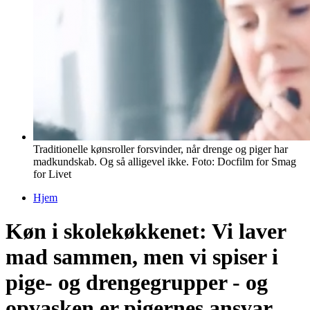
Traditionelle kønsroller forsvinder, når drenge og piger har
madkundskab. Og så alligevel ikke. Foto: Docfilm for Smag
for Livet
Hjem
Du er her
Køn i skolekøkkenet: Vi laver
mad sammen, men vi spiser i
pige- og drengegrupper - og
opvasken er pigernes ansvar