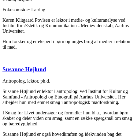
Fokusområde: Læring
Karen Klitgaard Povlsen er lektor i medie- og kulturanalyse ved
Institut for Æstetik og Kommunikation - Medievidenskab, Aarhus
Universitet.
Hun forsker og er ekspert i børn og unges brug af medier i relation
til mad.
Susanne Højlund
Antropolog, lektor, ph.d.
Susanne Højlund er lektor i antropologi ved Institut for Kultur og
Samfund - Antropologi og Etnografi på Aarhus Universitet. Her
arbejder hun med emnet smag i antropologisk madforskning.
I Smag for Livet undersøger og formidler hun bl.a., hvordan børn
skaber og deler viden om smag, samt en række spørgsmål om smag
og bæredygtighed.
Susanne Højlund er også hovedkraften og idekvinden bag det