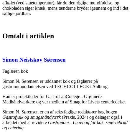
afkølet (ved stuetemperatur), får du den rigtige mundfølelse, og
chokoladen siger knæk, mens tænderne bryder igennem og ind i det
saftige jordbær.
Omtalt i artiklen
Simon Neistskov Sørensen
Faglærer, kok
Simon N. Sørensen er uddannet kok og faglærer på
gastronomuddannelsen ved TECHCOLLEGE i Aalborg.
Han er projektleder for GastroLabCollege - Grønnere
Madhåndværkere og var medlem af Smag for Livets centerledelse.
Simon N. Sørensen er en af seks faglige redaktører bag bogen
Gastrofysik og smagshåndværk
(Praxis, 2024) og deltager også i
arbejdet med at revidere
Gastronom - Lærebog for kok, smørrebrød
og catering
.