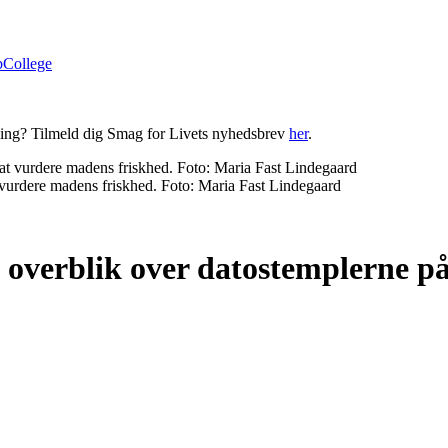
bCollege
ning? Tilmeld dig Smag for Livets nyhedsbrev
her
.
at vurdere madens friskhed. Foto: Maria Fast Lindegaard
å overblik over datostemplerne 