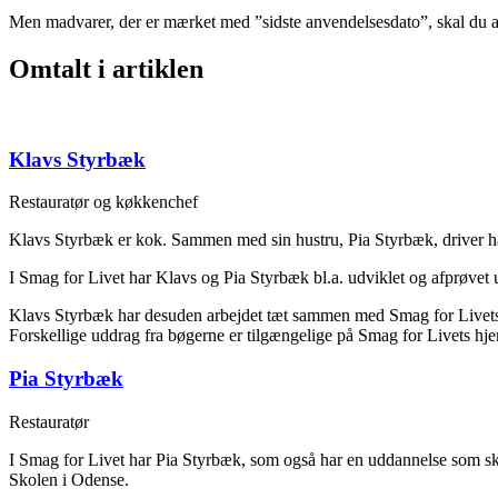
Men madvarer, der er mærket med ”sidste anvendelsesdato”, skal du al
Omtalt i artiklen
Klavs Styrbæk
Restauratør og køkkenchef
Klavs Styrbæk er kok. Sammen med sin hustru, Pia Styrbæk, driver
I Smag for Livet har Klavs og Pia Styrbæk bl.a. udviklet og afprøvet
Klavs Styrbæk har desuden arbejdet tæt sammen med Smag for Livets
Forskellige uddrag fra bøgerne er tilgængelige på Smag for Livets hj
Pia Styrbæk
Restauratør
I Smag for Livet har Pia Styrbæk, som også har en uddannelse som skol
Skolen i Odense.