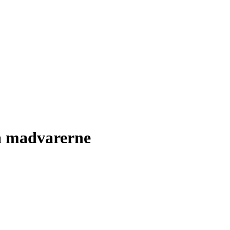
på madvarerne