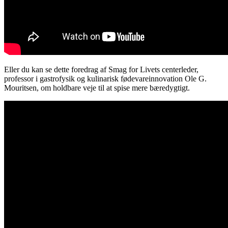
Eller du kan se dette foredrag af Smag for Livets centerleder,
professor i gastrofysik og kulinarisk fødevareinnovation Ole G.
Mouritsen, om holdbare veje til at spise mere bæredygtigt.