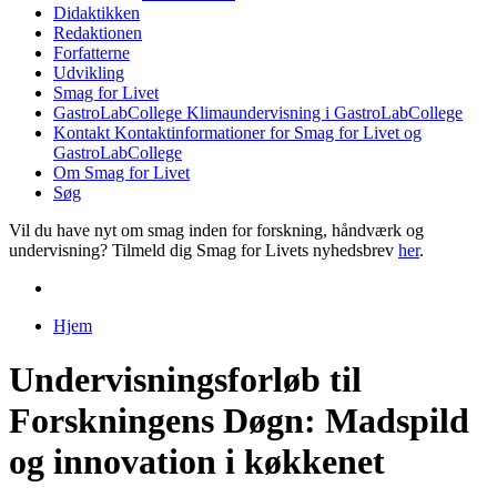
Didaktikken
Redaktionen
Forfatterne
Udvikling
Smag for Livet
GastroLabCollege
Klimaundervisning i GastroLabCollege
Kontakt
Kontaktinformationer for Smag for Livet og
GastroLabCollege
Om Smag for Livet
Søg
Vil du have nyt om smag inden for forskning, håndværk og
undervisning? Tilmeld dig Smag for Livets nyhedsbrev
her
.
Hjem
Du er her
Undervisningsforløb til
Forskningens Døgn: Madspild
og innovation i køkkenet