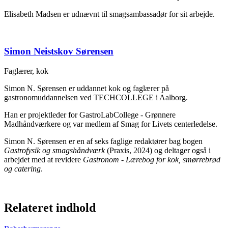
Elisabeth Madsen er udnævnt til smagsambassadør for sit arbejde.
Simon Neistskov Sørensen
Faglærer, kok
Simon N. Sørensen er uddannet kok og faglærer på
gastronomuddannelsen ved TECHCOLLEGE i Aalborg.
Han er projektleder for GastroLabCollege - Grønnere
Madhåndværkere og var medlem af Smag for Livets centerledelse.
Simon N. Sørensen er en af seks faglige redaktører bag bogen
Gastrofysik og smagshåndværk
(Praxis, 2024) og deltager også i
arbejdet med at revidere
Gastronom - Lærebog for kok, smørrebrød
og catering
.
Relateret indhold