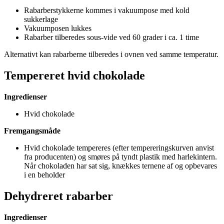
Rabarberstykkerne kommes i vakuumpose med kold
sukkerlage
Vakuumposen lukkes
Rabarber tilberedes sous-vide ved 60 grader i ca. 1 time
Alternativt kan rabarberne tilberedes i ovnen ved samme temperatur.
Tempereret hvid chokolade
Ingredienser
Hvid chokolade
Fremgangsmåde
Hvid chokolade tempereres (efter tempereringskurven anvist
fra producenten) og smøres på tyndt plastik med harlekintern.
Når chokoladen har sat sig, knækkes ternene af og opbevares
i en beholder
Dehydreret rabarber
Ingredienser