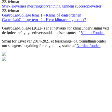
22. februar
Styrk elevernes mestringsforventning gennem succesoplevelser
22. februar
GastroLabCollege tema 1 - Klima på dagsordenen
GastroLabCollege tema 2 - Hvor klimavenligt er det?
GastroLabCollege (2022- ) er et netværk for klimaundervisning ved
de fødevarefaglige erhvervsuddannelser, støttet af
Villum Fonden
.
Smag for Livet var 2014-2021 et forsknings- og formidlingscenter
om smagens betydning for et godt liv, støttet af
Nordea-fonden
.