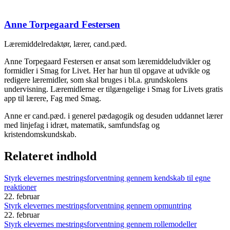
Anne Torpegaard Festersen
Læremiddelredaktør, lærer, cand.pæd.
Anne Torpegaard Festersen er ansat som læremiddeludvikler og
formidler i Smag for Livet. Her har hun til opgave at udvikle og
redigere læremidler, som skal bruges i bl.a. grundskolens
undervisning. Læremidlerne er tilgængelige i Smag for Livets gratis
app til lærere, Fag med Smag.
Anne er cand.pæd. i generel pædagogik og desuden uddannet lærer
med linjefag i idræt, matematik, samfundsfag og
kristendomskundskab.
Relateret indhold
Styrk elevernes mestringsforventning gennem kendskab til egne
reaktioner
22. februar
Styrk elevernes mestringsforventning gennem opmuntring
22. februar
Styrk elevernes mestringsforventning gennem rollemodeller