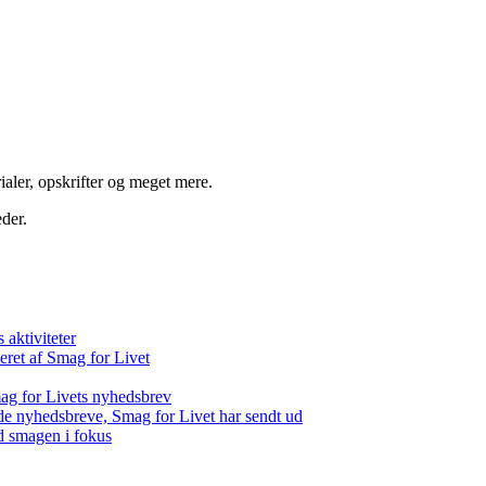
aler, opskrifter og meget mere.
der.
aktiviteter
eret af Smag for Livet
ag for Livets nyhedsbrev
de nyhedsbreve, Smag for Livet har sendt ud
d smagen i fokus