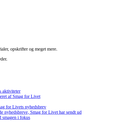
aler, opskrifter og meget mere.
der.
aktiviteter
eret af Smag for Livet
ag for Livets nyhedsbrev
de nyhedsbreve, Smag for Livet har sendt ud
d smagen i fokus