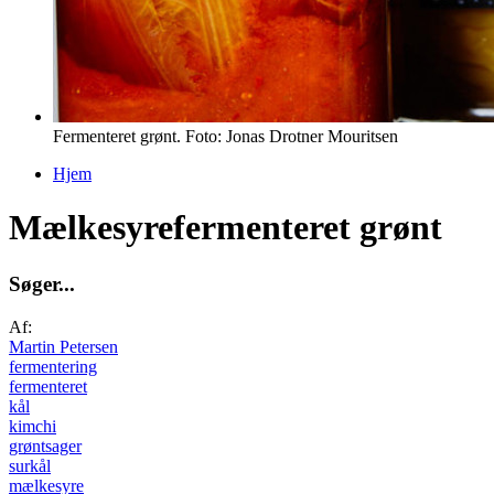
Fermenteret grønt. Foto: Jonas Drotner Mouritsen
Hjem
Du er her
Mælkesyrefermenteret grønt
S
ø
g
e
r
.
.
.
Af:
Martin Petersen
fermentering
fermenteret
kål
kimchi
grøntsager
surkål
mælkesyre