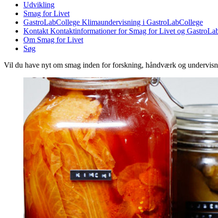
Udvikling
Smag for Livet
GastroLabCollege
Klimaundervisning i GastroLabCollege
Kontakt
Kontaktinformationer for Smag for Livet og GastroLa
Om Smag for Livet
Søg
Vil du have nyt om smag inden for forskning, håndværk og undervis