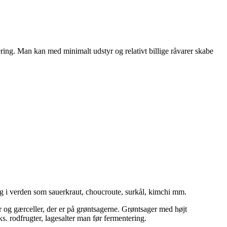
ring. Man kan med minimalt udstyr og relativt billige råvarer skabe
ng i verden som sauerkraut, choucroute, surkål, kimchi mm.
 og gærceller, der er på grøntsagerne. Grøntsager med højt
s. rodfrugter, lagesalter man før fermentering.