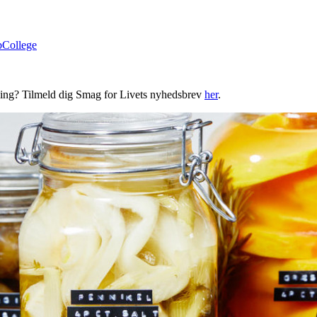
bCollege
ning? Tilmeld dig Smag for Livets nyhedsbrev
her
.