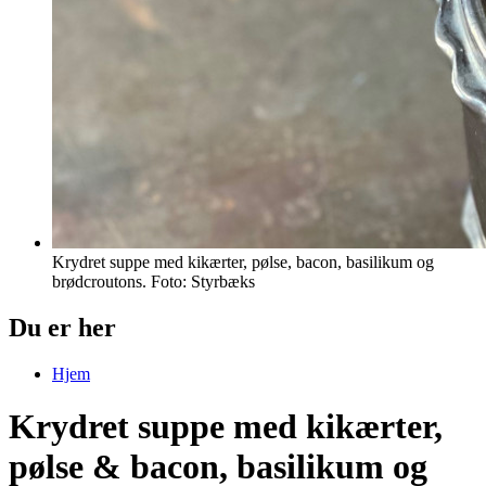
Krydret suppe med kikærter, pølse, bacon, basilikum og
brødcroutons. Foto: Styrbæks
Du er her
Hjem
Krydret suppe med kikærter,
pølse & bacon, basilikum og