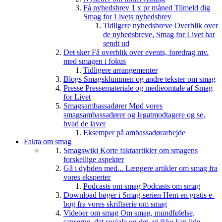
Få nyhedsbrev 1 x pr måned
Tilmeld dig
Smag for Livets nyhedsbrev
Tidligere nyhedsbreve
Overblik over
de nyhedsbreve, Smag for Livet har
sendt ud
Det sker
Få overblik over events, foredrag mv.
med smagen i fokus
Tidligere arrangementer
Blogs
Smagsklummen og andre tekster om smag
Presse
Pressemateriale og medieomtale af Smag
for Livet
Smagsambassadører
Mød vores
smagsambassadører og legatmodtagere og se,
hvad de laver
Eksemper på ambassadørarbejde
Fakta om smag
Smagswiki
Korte faktaartikler om smagens
forskellige aspekter
Gå i dybden med...
Længere artikler om smag fra
vores eksperter
Podcasts om smag
Podcasts om smag
Download bøger i Smag-serien
Hent en gratis e-
bog fra vores skriftserie om smag
Videoer om smag
Om smag, mundfølelse,
sanserne, det sociale og det, vi ikke kan lide