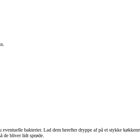
un.
eventuelle bakterier. Lad dem herefter dryppe af på et stykke køkkenru
 de bliver lidt sprøde.