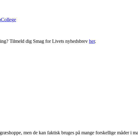
bCollege
ning? Tilmeld dig Smag for Livets nyhedsbrev
her
.
 græshoppe, men de kan faktisk bruges på mange forskellige måder i m