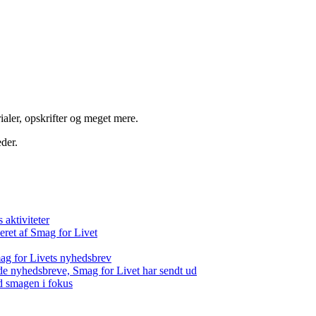
aler, opskrifter og meget mere.
der.
aktiviteter
eret af Smag for Livet
ag for Livets nyhedsbrev
de nyhedsbreve, Smag for Livet har sendt ud
d smagen i fokus