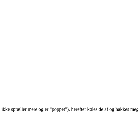
ikke spræller mere og er “poppet”), herefter køles de af og hakkes meget