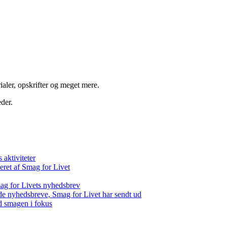
aler, opskrifter og meget mere.
der.
aktiviteter
eret af Smag for Livet
ag for Livets nyhedsbrev
de nyhedsbreve, Smag for Livet har sendt ud
d smagen i fokus