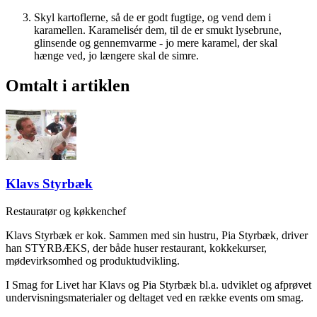
Skyl kartoflerne, så de er godt fugtige, og vend dem i
karamellen. Karamelisér dem, til de er smukt lysebrune,
glinsende og gennemvarme - jo mere karamel, der skal
hænge ved, jo længere skal de simre.
Omtalt i artiklen
Klavs Styrbæk
Restauratør og køkkenchef
Klavs Styrbæk er kok. Sammen med sin hustru, Pia Styrbæk, driver
han STYRBÆKS, der både huser restaurant, kokkekurser,
mødevirksomhed og produktudvikling.
I Smag for Livet har Klavs og Pia Styrbæk bl.a. udviklet og afprøvet
undervisningsmaterialer og deltaget ved en række events om smag.