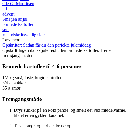
Ole G. Mouritsen
jul
advent
Smagen af jul
brunede kartofler
sød
Vis udskriftsvenlig side
Læs mere
Opskrifter: Sådan får du den perfekte julemiddag
Opskrift
Ingen dansk julemad uden brunede kartofler. Her er
fremgangsmåden.
Brunede kartofler til 4-6 personer
1/2 kg små, faste, kogte kartofler
3/4 dl sukker
35 g smør
Fremgangsmåde
Drys sukker på en kold pande, og smelt det ved middelvarme,
til det er en gylden karamel.
Tilsæt smør, og lad det bruse op.