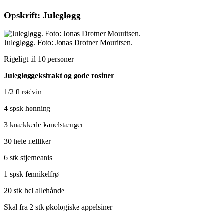
Opskrift: Julegløgg
Julegløgg. Foto: Jonas Drotner Mouritsen.
Rigeligt til 10 personer
Julegløggekstrakt og gode rosiner
1/2 fl rødvin
4 spsk honning
3 knækkede kanelstænger
30 hele nelliker
6 stk stjerneanis
1 spsk fennikelfrø
20 stk hel allehånde
Skal fra 2 stk økologiske appelsiner