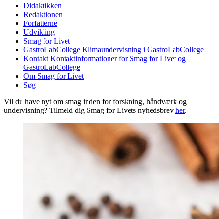
Didaktikken
Redaktionen
Forfatterne
Udvikling
Smag for Livet
GastroLabCollege
Klimaundervisning i GastroLabCollege
Kontakt
Kontaktinformationer for Smag for Livet og
GastroLabCollege
Om Smag for Livet
Søg
Vil du have nyt om smag inden for forskning, håndværk og
undervisning? Tilmeld dig Smag for Livets nyhedsbrev
her
.