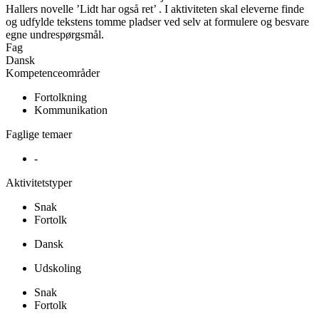
Hallers novelle ’Lidt har også ret’ . I aktiviteten skal eleverne finde
og udfylde tekstens tomme pladser ved selv at formulere og besvare
egne undrespørgsmål.
Fag
Dansk
Kompetenceområder
Fortolkning
Kommunikation
Faglige temaer
-
Aktivitetstyper
Snak
Fortolk
Dansk
Udskoling
Snak
Fortolk