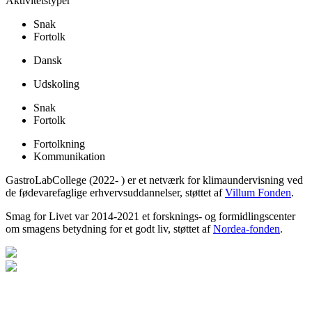
Aktivitetstyper
Snak
Fortolk
Dansk
Udskoling
Snak
Fortolk
Fortolkning
Kommunikation
GastroLabCollege (2022- ) er et netværk for klimaundervisning ved
de fødevarefaglige erhvervsuddannelser, støttet af
Villum Fonden
.
Smag for Livet var 2014-2021 et forsknings- og formidlingscenter
om smagens betydning for et godt liv, støttet af
Nordea-fonden
.