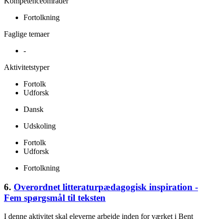
Kompetenceområder
Fortolkning
Faglige temaer
-
Aktivitetstyper
Fortolk
Udforsk
Dansk
Udskoling
Fortolk
Udforsk
Fortolkning
6.
Overordnet litteraturpædagogisk inspiration -
Fem spørgsmål til teksten
I denne aktivitet skal eleverne arbejde inden for værket i Bent