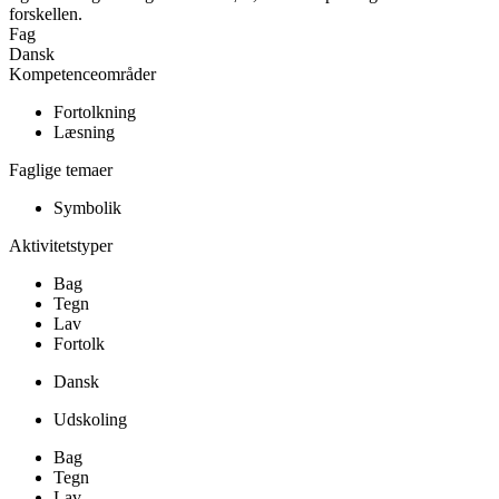
forskellen.
Fag
Dansk
Kompetenceområder
Fortolkning
Læsning
Faglige temaer
Symbolik
Aktivitetstyper
Bag
Tegn
Lav
Fortolk
Dansk
Udskoling
Bag
Tegn
Lav