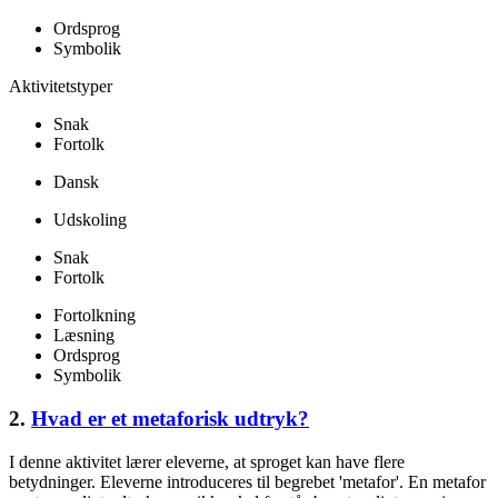
Ordsprog
Symbolik
Aktivitetstyper
Snak
Fortolk
Dansk
Udskoling
Snak
Fortolk
Fortolkning
Læsning
Ordsprog
Symbolik
2.
Hvad er et metaforisk udtryk?
I denne aktivitet lærer eleverne, at sproget kan have flere
betydninger. Eleverne introduceres til begrebet 'metafor'. En metafor