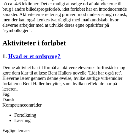
på ca. 4-6 lektioner. Det er muligt at vælge ud af aktiviteterne til
brug i andre billedsprogsforløb, idet forløbet har en introducerende
karakter. Aktiviteterne retter sig primært mod undervisning i dansk,
men der kan også tænkes tværfagligt med madkundskab, hvor
eleverne arbejder med at udvikle deres egne opskrifter på
"symbolkager".
Aktiviteter i forløbet
1.
Hvad er et ordsprog?
Denne aktivitet har til formål at aktivere elevernes forforståelse og
gøre dem klar til at læse Bent Hallers novelle ’Lidt har også ret’.
Eleverne lærer gennem denne øvelse, hvilke særlige virkemidler
forfatteren Bent Haller benytter, samt hvilken effekt de har på
læseren.
Fag
Dansk
Kompetenceområder
Fortolkning
Læsning
Faglige temaer