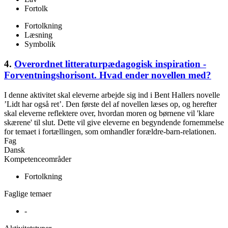
Fortolk
Fortolkning
Læsning
Symbolik
4.
Overordnet litteraturpædagogisk inspiration -
Forventningshorisont. Hvad ender novellen med?
I denne aktivitet skal eleverne arbejde sig ind i Bent Hallers novelle
’Lidt har også ret’. Den første del af novellen læses op, og herefter
skal eleverne reflektere over, hvordan moren og børnene vil 'klare
skærene' til slut. Dette vil give eleverne en begyndende fornemmelse
for temaet i fortællingen, som omhandler forældre-barn-relationen.
Fag
Dansk
Kompetenceområder
Fortolkning
Faglige temaer
-