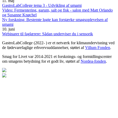
11. maj
GastroLabCollege tema 3 - Udvikling af umami
Video: Fermentering, garum, salt og fisk - salon med Matt Orlando
og Susanne Knøchel
Ny forskning: Bestemte lugte kan forstærke smagsoplevelsen af
umami
10. juni
Webinarer til faglærere: Sådan underviser du i sensorik
GastroLabCollege (2022- ) er et netværk for klimaundervisning ved
de fødevarefaglige erhvervsuddannelser, støttet af
Villum Fonden
.
Smag for Livet var 2014-2021 et forsknings- og formidlingscenter
om smagens betydning for et godt liv, støttet af
Nordea-fonden
.