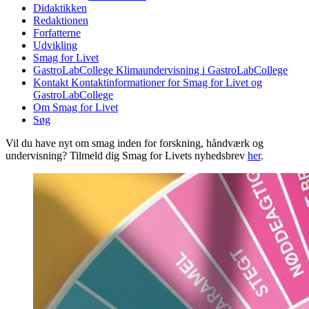
Didaktikken
Redaktionen
Forfatterne
Udvikling
Smag for Livet
GastroLabCollege
Klimaundervisning i GastroLabCollege
Kontakt
Kontaktinformationer for Smag for Livet og
GastroLabCollege
Om Smag for Livet
Søg
Vil du have nyt om smag inden for forskning, håndværk og
undervisning? Tilmeld dig Smag for Livets nyhedsbrev
her
.