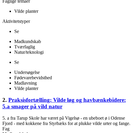
Faglige temaer
Vilde planter
Aktivitetstyper
Se
Madkundskab
Tværfaglig
Natur/teknologi
Se
Undersøgelse
Fødevarebevidsthed
Madlavning
Vilde planter
2.
Praksisfortælling: Vilde løg og havbænkebidere:
5.a smager på vild natur
5. a fra Tarup Skole har været på Vigelsø - en ubeboet ø i Odense
Fjord - med kokkene fra Styrbæks for at plukke vilde urter og fange.
Fag