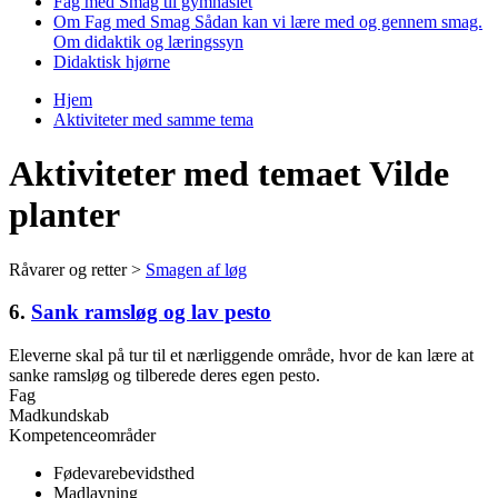
Fag med Smag til gymnasiet
Om Fag med Smag
Sådan kan vi lære med og gennem smag.
Om didaktik og læringssyn
Didaktisk hjørne
Hjem
Aktiviteter med samme tema
Du er her
Aktiviteter med temaet Vilde
planter
Råvarer og retter >
Smagen af løg
6.
Sank ramsløg og lav pesto
Eleverne skal på tur til et nærliggende område, hvor de kan lære at
sanke ramsløg og tilberede deres egen pesto.
Fag
Madkundskab
Kompetenceområder
Fødevarebevidsthed
Madlavning