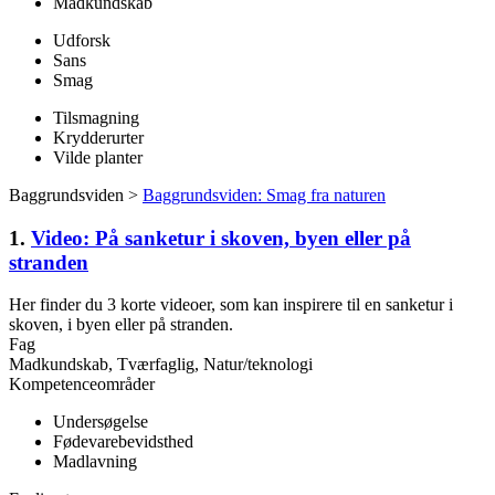
Madkundskab
Udforsk
Sans
Smag
Tilsmagning
Krydderurter
Vilde planter
Baggrundsviden >
Baggrundsviden: Smag fra naturen
1.
Video: På sanketur i skoven, byen eller på
stranden
Her finder du 3 korte videoer, som kan inspirere til en sanketur i
skoven, i byen eller på stranden.
Fag
Madkundskab, Tværfaglig, Natur/teknologi
Kompetenceområder
Undersøgelse
Fødevarebevidsthed
Madlavning