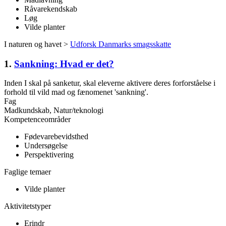
Råvarekendskab
Løg
Vilde planter
I naturen og havet >
Udforsk Danmarks smagsskatte
1.
Sankning: Hvad er det?
Inden I skal på sanketur, skal eleverne aktivere deres forforståelse i
forhold til vild mad og fænomenet 'sankning'.
Fag
Madkundskab, Natur/teknologi
Kompetenceområder
Fødevarebevidsthed
Undersøgelse
Perspektivering
Faglige temaer
Vilde planter
Aktivitetstyper
Erindr