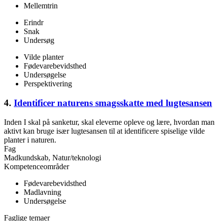
Mellemtrin
Erindr
Snak
Undersøg
Vilde planter
Fødevarebevidsthed
Undersøgelse
Perspektivering
4.
Identificer naturens smagsskatte med lugtesansen
Inden I skal på sanketur, skal eleverne opleve og lære, hvordan man
aktivt kan bruge især lugtesansen til at identificere spiselige vilde
planter i naturen.
Fag
Madkundskab, Natur/teknologi
Kompetenceområder
Fødevarebevidsthed
Madlavning
Undersøgelse
Faglige temaer