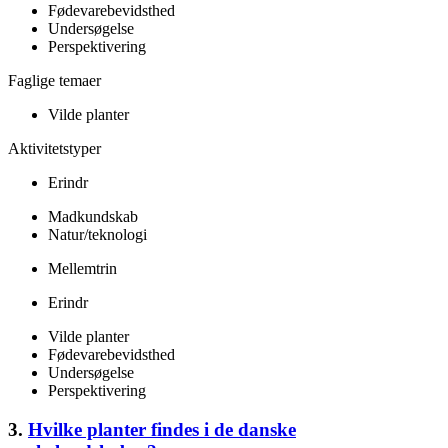
Fødevarebevidsthed
Undersøgelse
Perspektivering
Faglige temaer
Vilde planter
Aktivitetstyper
Erindr
Madkundskab
Natur/teknologi
Mellemtrin
Erindr
Vilde planter
Fødevarebevidsthed
Undersøgelse
Perspektivering
3.
Hvilke planter findes i de danske