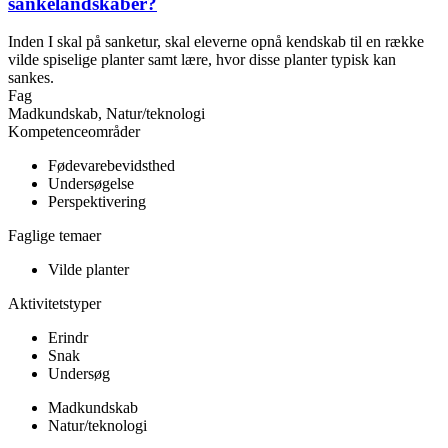
sankelandskaber?
Inden I skal på sanketur, skal eleverne opnå kendskab til en række
vilde spiselige planter samt lære, hvor disse planter typisk kan
sankes.
Fag
Madkundskab, Natur/teknologi
Kompetenceområder
Fødevarebevidsthed
Undersøgelse
Perspektivering
Faglige temaer
Vilde planter
Aktivitetstyper
Erindr
Snak
Undersøg
Madkundskab
Natur/teknologi