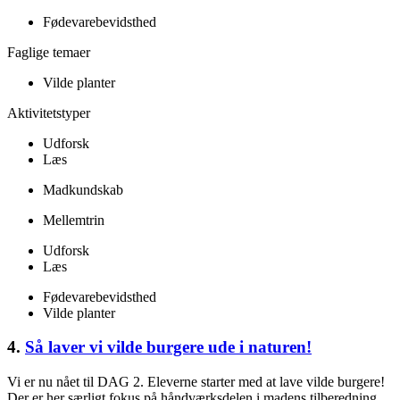
Fødevarebevidsthed
Faglige temaer
Vilde planter
Aktivitetstyper
Udforsk
Læs
Madkundskab
Mellemtrin
Udforsk
Læs
Fødevarebevidsthed
Vilde planter
4.
Så laver vi vilde burgere ude i naturen!
Vi er nu nået til DAG 2. Eleverne starter med at lave vilde burgere!
Der er her særligt fokus på håndværksdelen i madens tilberedning,