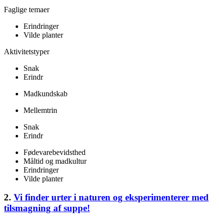
Faglige temaer
Erindringer
Vilde planter
Aktivitetstyper
Snak
Erindr
Madkundskab
Mellemtrin
Snak
Erindr
Fødevarebevidsthed
Måltid og madkultur
Erindringer
Vilde planter
2.
Vi finder urter i naturen og eksperimenterer med
tilsmagning af suppe!