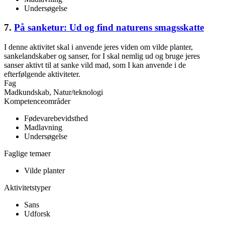
Undersøgelse
7.
På sanketur: Ud og find naturens smagsskatte
I denne aktivitet skal i anvende jeres viden om vilde planter,
sankelandskaber og sanser, for I skal nemlig ud og bruge jeres
sanser aktivt til at sanke vild mad, som I kan anvende i de
efterfølgende aktiviteter.
Fag
Madkundskab, Natur/teknologi
Kompetenceområder
Fødevarebevidsthed
Madlavning
Undersøgelse
Faglige temaer
Vilde planter
Aktivitetstyper
Sans
Udforsk