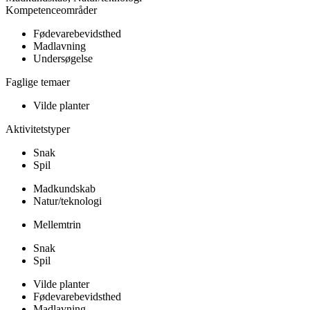
Kompetenceområder
Fødevarebevidsthed
Madlavning
Undersøgelse
Faglige temaer
Vilde planter
Aktivitetstyper
Snak
Spil
Madkundskab
Natur/teknologi
Mellemtrin
Snak
Spil
Vilde planter
Fødevarebevidsthed
Madlavning