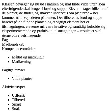
Klassen bevæger sig nu ud i naturen og skal finde vilde urter, som
efterfølgende skal bruges i brød og suppe. Eleverne tager billeder af
de planter, de finder, og snakker undervejs om planterne – her
kommer naturvejlederen på banen. Der tilberedes brød og suppe
baseret på de fundne planter, og et vigtigt element her er
tilsmagningen; eleverne må være kreative og samtidig forholde sig
eksperimenterende og praktisk til tilsmagningen – resultatet skal
gerne blive velsmagende.
Fag
Madkundskab
Kompetenceområder
Måltid og madkultur
Madlavning
Faglige temaer
Vilde planter
Aktivitetstyper
Udforsk
Tilbered
Smag
Snak