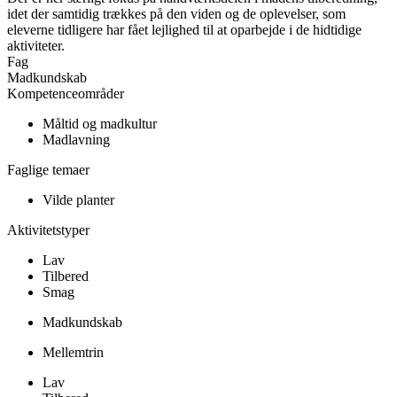
idet der samtidig trækkes på den viden og de oplevelser, som
eleverne tidligere har fået lejlighed til at oparbejde i de hidtidige
aktiviteter.
Fag
Madkundskab
Kompetenceområder
Måltid og madkultur
Madlavning
Faglige temaer
Vilde planter
Aktivitetstyper
Lav
Tilbered
Smag
Madkundskab
Mellemtrin
Lav