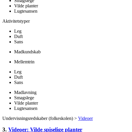
Smagslege
Vilde planter
Lugtesansen
Aktivitetstyper
Leg
Duft
Sans
Madkundskab
Mellemtrin
Leg
Duft
Sans
Madlavning
Smagslege
Vilde planter
Lugtesansen
Undervisningsredskaber (folkeskolen) >
Videoer
3.
Videoer: Vilde spiselige planter