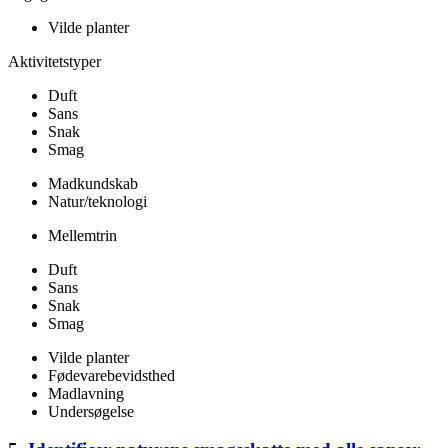
Vilde planter
Aktivitetstyper
Duft
Sans
Snak
Smag
Madkundskab
Natur/teknologi
Mellemtrin
Duft
Sans
Snak
Smag
Vilde planter
Fødevarebevidsthed
Madlavning
Undersøgelse