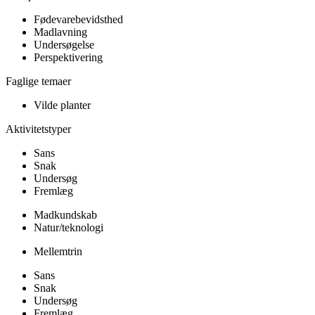
Fødevarebevidsthed
Madlavning
Undersøgelse
Perspektivering
Faglige temaer
Vilde planter
Aktivitetstyper
Sans
Snak
Undersøg
Fremlæg
Madkundskab
Natur/teknologi
Mellemtrin
Sans
Snak
Undersøg
Fremlæg