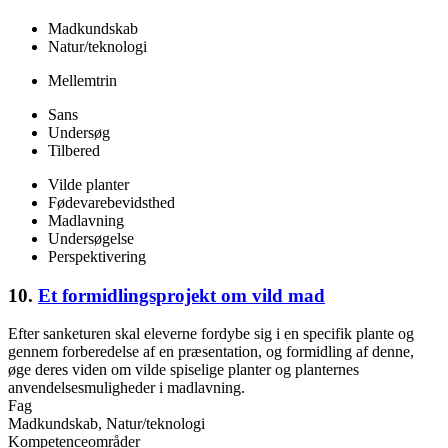
Madkundskab
Natur/teknologi
Mellemtrin
Sans
Undersøg
Tilbered
Vilde planter
Fødevarebevidsthed
Madlavning
Undersøgelse
Perspektivering
10.
Et formidlingsprojekt om vild mad
Efter sanketuren skal eleverne fordybe sig i en specifik plante og
gennem forberedelse af en præsentation, og formidling af denne,
øge deres viden om vilde spiselige planter og planternes
anvendelsesmuligheder i madlavning.
Fag
Madkundskab, Natur/teknologi
Kompetenceområder