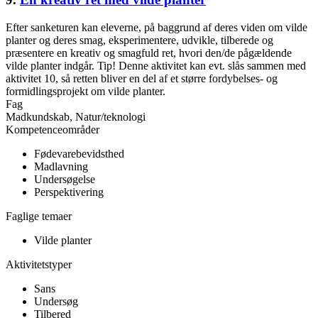
Efter sanketuren kan eleverne, på baggrund af deres viden om vilde
planter og deres smag, eksperimentere, udvikle, tilberede og
præsentere en kreativ og smagfuld ret, hvori den/de pågældende
vilde planter indgår. Tip! Denne aktivitet kan evt. slås sammen med
aktivitet 10, så retten bliver en del af et større fordybelses- og
formidlingsprojekt om vilde planter.
Fag
Madkundskab, Natur/teknologi
Kompetenceområder
Fødevarebevidsthed
Madlavning
Undersøgelse
Perspektivering
Faglige temaer
Vilde planter
Aktivitetstyper
Sans
Undersøg
Tilbered