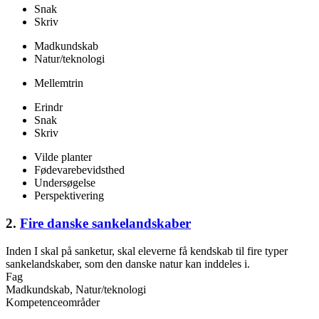
Snak
Skriv
Madkundskab
Natur/teknologi
Mellemtrin
Erindr
Snak
Skriv
Vilde planter
Fødevarebevidsthed
Undersøgelse
Perspektivering
2.
Fire danske sankelandskaber
Inden I skal på sanketur, skal eleverne få kendskab til fire typer
sankelandskaber, som den danske natur kan inddeles i.
Fag
Madkundskab, Natur/teknologi
Kompetenceområder