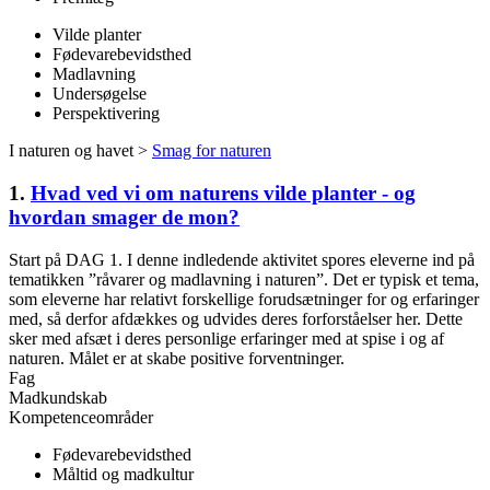
Vilde planter
Fødevarebevidsthed
Madlavning
Undersøgelse
Perspektivering
I naturen og havet >
Smag for naturen
1.
Hvad ved vi om naturens vilde planter - og
hvordan smager de mon?
Start på DAG 1. I denne indledende aktivitet spores eleverne ind på
tematikken ”råvarer og madlavning i naturen”. Det er typisk et tema,
som eleverne har relativt forskellige forudsætninger for og erfaringer
med, så derfor afdækkes og udvides deres forforståelser her. Dette
sker med afsæt i deres personlige erfaringer med at spise i og af
naturen. Målet er at skabe positive forventninger.
Fag
Madkundskab
Kompetenceområder
Fødevarebevidsthed
Måltid og madkultur