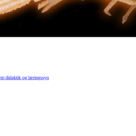
m didaktik og læringssyn