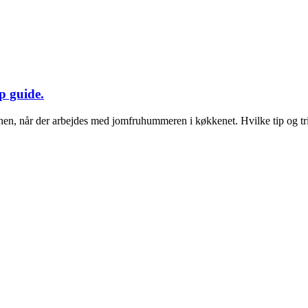
p guide.
en, når der arbejdes med jomfruhummeren i køkkenet. Hvilke tip og trick