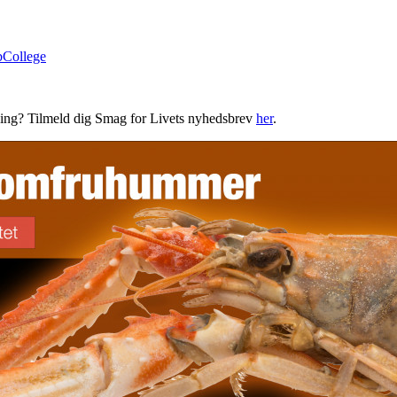
bCollege
ning? Tilmeld dig Smag for Livets nyhedsbrev
her
.