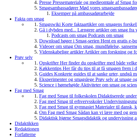
Presse
Pressemateriale og medieomtale af Smag fo
Smagsambassadører
Mød vores smagsambassadører
Eksemper på ambassadørarbejde
Fakta om smag
Smagswiki
Korte faktaartikler om smagens forskel
Gå i dybden med...
Længere artikler om smag fra v
Podcasts om smag
Podcasts om smag
Download bøger i Smag-serien
Hent en gratis e-bo
Videoer om smag
Om smag, mundfølelse, sanserne, 
Videnskabelige artikler
Artikler om forskning og f
Prøv selv
Opskrifter
Her finder du opskrifter med både vel
Køkkentips
Her får du tips til at få smagen frem i
Guides
Konkrete guides til at sanke urter, undgå 
Eksperimenter og smagslege
Prøv selv at smage o
Science i børnehøjde
Aktiviteter om smag og scie
Fag med Smag
Fag med Smag til folkeskolen
Didaktiserede underv
Fag med Smag til erhvervsskoler
Undervisningsmate
Fag med Smag til gymnasiet
Materialer til dansk,
Om Fag med Smag
Sådan kan vi lære med og gen
Didaktisk hjørne
Smagsdidaktik og undervisning a
Didaktikken
Redaktionen
Forfatterne