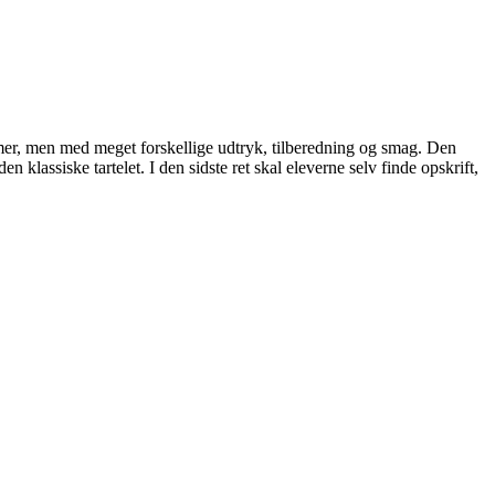
mmer, men med meget forskellige udtryk, tilberedning og smag. Den
klassiske tartelet. I den sidste ret skal eleverne selv finde opskrift,