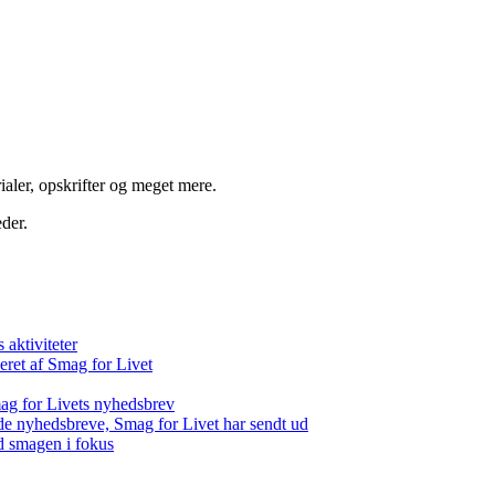
aler, opskrifter og meget mere.
der.
aktiviteter
eret af Smag for Livet
ag for Livets nyhedsbrev
de nyhedsbreve, Smag for Livet har sendt ud
d smagen i fokus