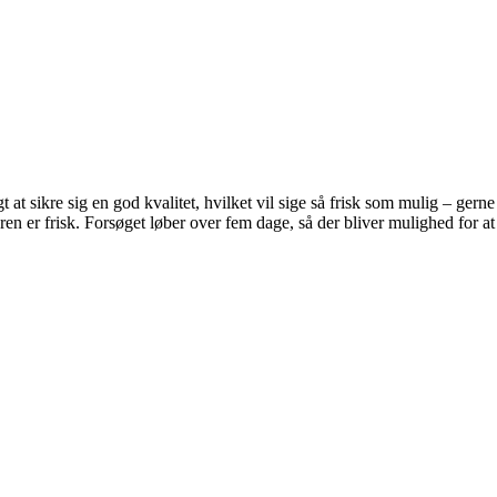
t sikre sig en god kvalitet, hvilket vil sige så frisk som mulig – gerne 
 er frisk. Forsøget løber over fem dage, så der bliver mulighed for at