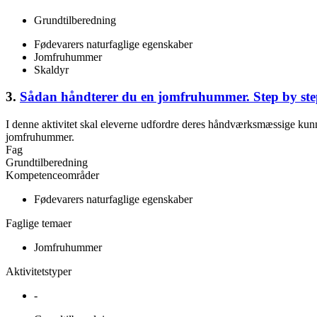
Grundtilberedning
Fødevarers naturfaglige egenskaber
Jomfruhummer
Skaldyr
3.
Sådan håndterer du en jomfruhummer. Step by ste
I denne aktivitet skal eleverne udfordre deres håndværksmæssige kunn
jomfruhummer.
Fag
Grundtilberedning
Kompetenceområder
Fødevarers naturfaglige egenskaber
Faglige temaer
Jomfruhummer
Aktivitetstyper
-