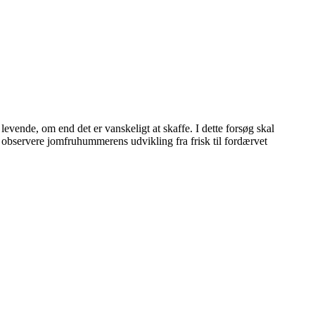
levende, om end det er vanskeligt at skaffe. I dette forsøg skal
 observere jomfruhummerens udvikling fra frisk til fordærvet