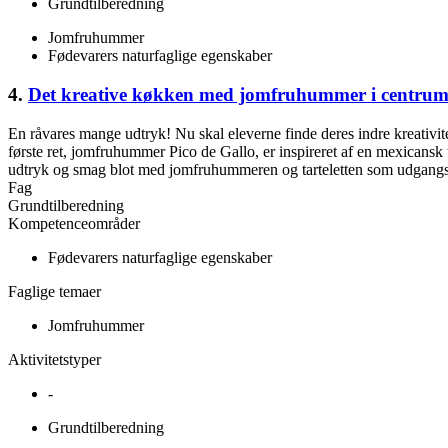
Grundtilberedning
Jomfruhummer
Fødevarers naturfaglige egenskaber
4.
Det kreative køkken med jomfruhummer i centru
En råvares mange udtryk! Nu skal eleverne finde deres indre kreativi
første ret, jomfruhummer Pico de Gallo, er inspireret af en mexicansk t
udtryk og smag blot med jomfruhummeren og tarteletten som udgang
Fag
Grundtilberedning
Kompetenceområder
Fødevarers naturfaglige egenskaber
Faglige temaer
Jomfruhummer
Aktivitetstyper
-
Grundtilberedning