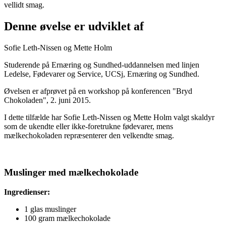
vellidt smag.
Denne øvelse er udviklet af
Sofie Leth-Nissen og Mette Holm
Studerende på Ernæring og Sundhed-uddannelsen med linjen
Ledelse, Fødevarer og Service, UCSj, Ernæring og Sundhed.
Øvelsen er afprøvet på en workshop på konferencen "Bryd
Chokoladen", 2. juni 2015.
I dette tilfælde har Sofie Leth-Nissen og Mette Holm valgt skaldyr
som de ukendte eller ikke-foretrukne fødevarer, mens
mælkechokoladen repræsenterer den velkendte smag.
Muslinger med mælkechokolade
Ingredienser:
1 glas muslinger
100 gram mælkechokolade