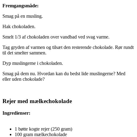
Fremgangsmåde:
Smag på en musling.
Hak chokoladen.
Smelt 1/3 af chokoladen over vandbad ved svag varme.
Tag gryden af varmen og tilsæt den resterende chokolade. Rør rundt
til det smelter sammen.
Dyp muslingerne i chokoladen.
Smag på dem nu. Hvordan kan du bedst lide muslingerne? Med
eller uden chokolade?
Rejer med mælkechokolade
Ingredienser:
1 bøtte kogte rejer (250 gram)
100 gram mælkechokolade