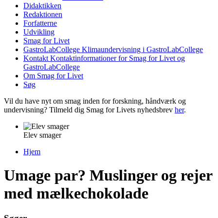
Didaktikken
Redaktionen
Forfatterne
Udvikling
Smag for Livet
GastroLabCollege
Klimaundervisning i GastroLabCollege
Kontakt
Kontaktinformationer for Smag for Livet og
GastroLabCollege
Om Smag for Livet
Søg
Vil du have nyt om smag inden for forskning, håndværk og
undervisning? Tilmeld dig Smag for Livets nyhedsbrev
her
.
Elev smager
Hjem
Du er her
Umage par? Muslinger og rejer
med mælkechokolade