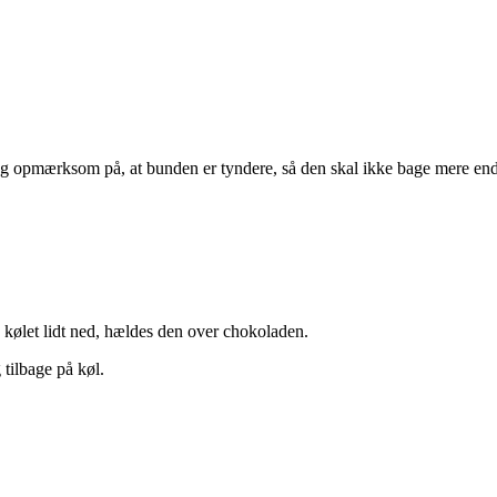
opmærksom på, at bunden er tyndere, så den skal ikke bage mere end 
g kølet lidt ned, hældes den over chokoladen.
tilbage på køl.