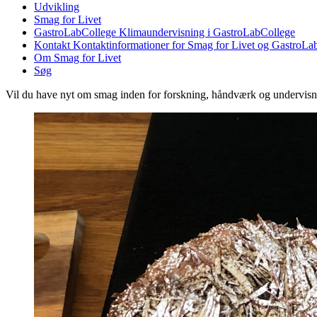
Udvikling
Smag for Livet
GastroLabCollege
Klimaundervisning i GastroLabCollege
Kontakt
Kontaktinformationer for Smag for Livet og GastroLa
Om Smag for Livet
Søg
Vil du have nyt om smag inden for forskning, håndværk og undervis