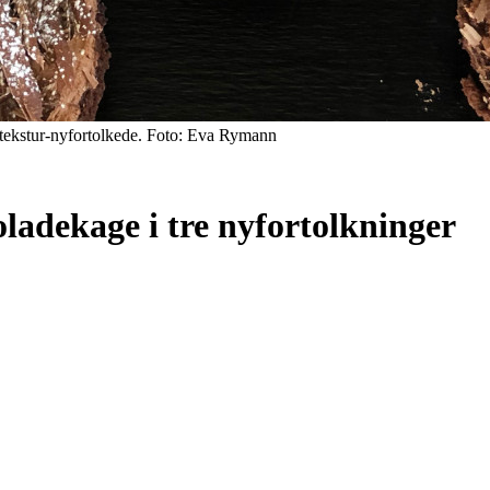
 tekstur-nyfortolkede. Foto: Eva Rymann
ladekage i tre nyfortolkninger