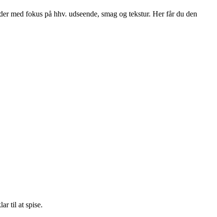
der med fokus på hhv. udseende, smag og tekstur. Her får du den
r til at spise.