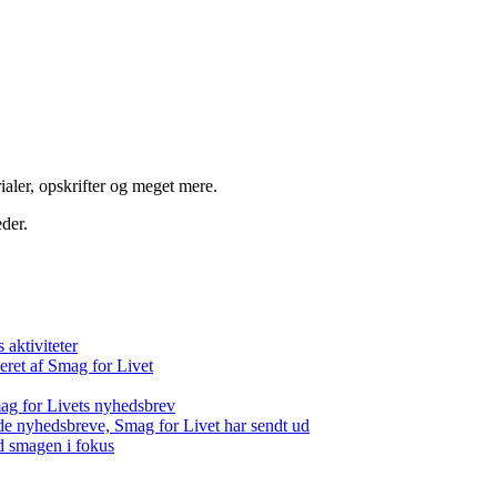
aler, opskrifter og meget mere.
der.
aktiviteter
eret af Smag for Livet
ag for Livets nyhedsbrev
de nyhedsbreve, Smag for Livet har sendt ud
d smagen i fokus