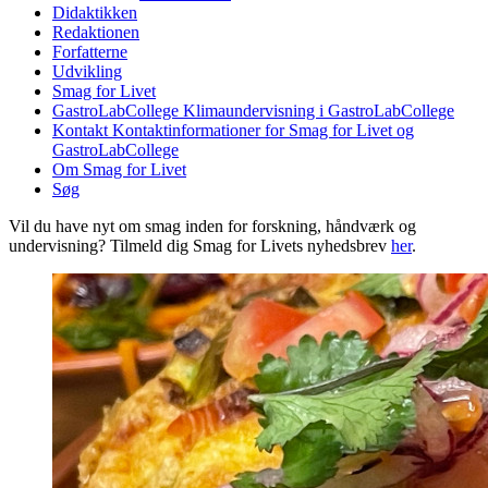
Didaktikken
Redaktionen
Forfatterne
Udvikling
Smag for Livet
GastroLabCollege
Klimaundervisning i GastroLabCollege
Kontakt
Kontaktinformationer for Smag for Livet og
GastroLabCollege
Om Smag for Livet
Søg
Vil du have nyt om smag inden for forskning, håndværk og
undervisning? Tilmeld dig Smag for Livets nyhedsbrev
her
.