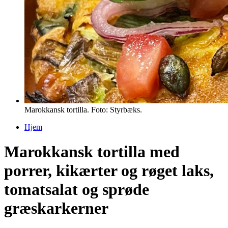
Marokkansk tortilla. Foto: Styrbæks.
Hjem
Du er her
Marokkansk tortilla med
porrer, kikærter og røget laks,
tomatsalat og sprøde
græskarkerner