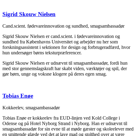
Sigrid Skouw Nielsen
Cand.scient. fødevareinnovation og sundhed, smagsambassadør
Sigrid Skouw Nielsen er cand.scient. i fødevareinnovation og
sundhed fra Københavns Universitet og arbejder nu her som
forskningsassistent i sektionen for design og forbrugeradfærd, hvor
hun undersøger børns teksturpræferencer.
Sigrid Skouw Nielsen er udnævnt til smagsambassadør, fordi hun
med stor gennemslagskraft har skabt viden, værktøjer og spil, der
gør børn, unge og voksne klogere på deres egen smag.
Tobias Enøe
Kokkeelev, smagsambassadør
Tobias Enøe er kokkeelev fra EUD-linjen ved Kold College i
Odense og på Hotel Nyborg Strand i Nyborg. Han er udnævnt til
smagsambassadør for sin evne til at møde gæster og skoleelever med
en smittende glæde ved det at lave mad og stolthed over at være