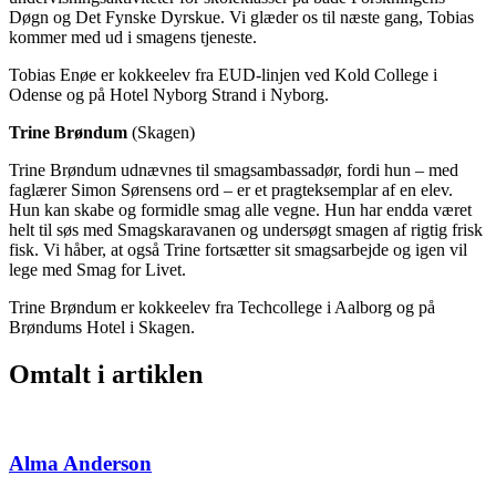
Døgn og Det Fynske Dyrskue. Vi glæder os til næste gang, Tobias
kommer med ud i smagens tjeneste.
Tobias Enøe er kokkeelev fra EUD-linjen ved Kold College i
Odense og på Hotel Nyborg Strand i Nyborg.
Trine Brøndum
(Skagen)
Trine Brøndum udnævnes til smagsambassadør, fordi hun – med
faglærer Simon Sørensens ord – er et pragteksemplar af en elev.
Hun kan skabe og formidle smag alle vegne. Hun har endda været
helt til søs med Smagskaravanen og undersøgt smagen af rigtig frisk
fisk. Vi håber, at også Trine fortsætter sit smagsarbejde og igen vil
lege med Smag for Livet.
Trine Brøndum er kokkeelev fra Techcollege i Aalborg og på
Brøndums Hotel i Skagen.
Omtalt i artiklen
Alma Anderson