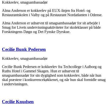
Kokkeelev, smagsambassadør
Alma Anderson er kokkeelev på EUX-linjen fra Hotel- og
Restaurantskolen i Valby og på Restaurant Nordatlanten i Odense.
Alma Anderson er udnævnt til smagsambassadør for sit arbejde i
Smag for Livets undervisningsaktiviteter for skoleklasser på både
Forskningens Døgn og Det Fynske Dyrskue.
Cecilie Bunk Pedersen
Kokkeelev, smagsambassadør
Cecilie Bunk Pedersen er kokkeelev fra Techcollege i Aalborg og
Ruths Hotel i Gammel Skagen. Hun er udnævnt til
smagsambassadør for sin dygtighed som kokkeelev, både når hun
skal præstere i konkurrencekøkkenet, og når hun skal formidle smag
i undervisningen.
Cecilie Knudsen