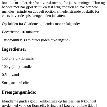
brændte mandler, der for alvor skruer op for julestemningen. Hun og
hendes mor har gjort det til en fast årlig tradition at lave brændte
mandler - mindst en dobbelt portion af nedenstående opskrift, for
ellers bliver de spist længe inden juleaften.
Opskriften fra Charlotte og hendes mor er følgende:
Forarbejde:
10 minutter
Tilberedning:
30 minutter (uden afkølingstid)
Ingredienser:
150 g (3 dl) flormelis
100 g (2 dl) mandler
0,5 dl vand
Smagsneutral olie
Fremgangsmåde:
Mandlerne gnides godt i køkkenrulle og hældes i en tykbundet
gryde med vand og flormelis. Bring det i kog og rør hele tiden i