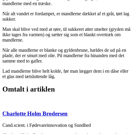
mandlerne med en træske.
Når alt vandet er fordampet, er mandlerne dækket af et gråt, tørt lag
sukker.
Man skal blive ved med at røre, til sukkeret atter smelter (gryden må
ikke tages fra varmen) og sætter sig som et blankt overtræk om
mandlerne.
Når alle mandlerne er blanke og gyldenbrune, hældes de ud på en
plade, der er smurt med olie. Pil mandlerne fra hinanden med det
samme med to gafler.
Lad mandlerne blive helt kolde, før man lægger dem i en dåse eller
et glas med tætsluttende låg.
Omtalt i artiklen
Charlotte Holm Brodersen
Cand.scient. i Fødevareinnovation og Sundhed