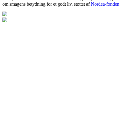
om smagens betydning for et godt liv, støttet af
Nordea-fonden
.