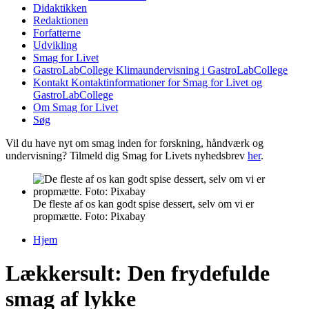
Didaktikken
Redaktionen
Forfatterne
Udvikling
Smag for Livet
GastroLabCollege
Klimaundervisning i GastroLabCollege
Kontakt
Kontaktinformationer for Smag for Livet og
GastroLabCollege
Om Smag for Livet
Søg
Vil du have nyt om smag inden for forskning, håndværk og
undervisning? Tilmeld dig Smag for Livets nyhedsbrev
her
.
De fleste af os kan godt spise dessert, selv om vi er
propmætte. Foto: Pixabay
Hjem
Du er her
Lækkersult: Den frydefulde
smag af lykke